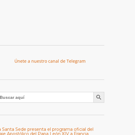
Únete a nuestro canal de Telegram
Botón de búsqueda
uscar:
a Santa Sede presenta el programa oficial del
aje Apostólico del Papa León XIV a Francia