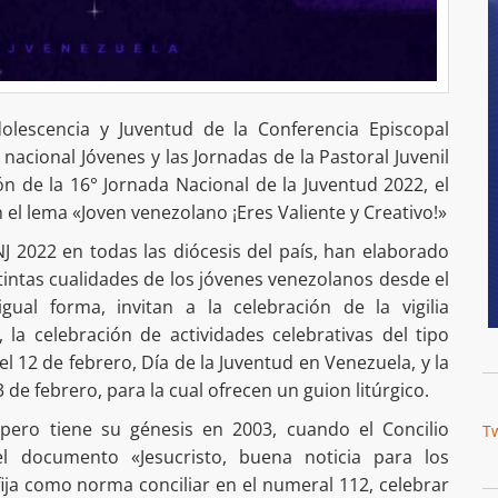
olescencia y Juventud de la Conferencia Episcopal
nacional Jóvenes y las Jornadas de la Pastoral Juvenil
ión de la 16° Jornada Nacional de la Juventud 2022, el
el lema «Joven venezolano ¡Eres Valiente y Creativo!»
NJ 2022 en todas las diócesis del país, han elaborado
tintas cualidades de los jóvenes venezolanos desde el
ual forma, invitan a la celebración de la vigilia
 la celebración de actividades celebrativas del tipo
 el 12 de febrero, Día de la Juventud en Venezuela, y la
3 de febrero, para la cual ofrecen un guion litúrgico.
 pero tiene su génesis en 2003, cuando el Concilio
T
l documento «Jesucristo, buena noticia para los
ija como norma conciliar en el numeral 112, celebrar