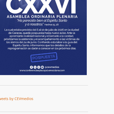
weets by CEVmedios