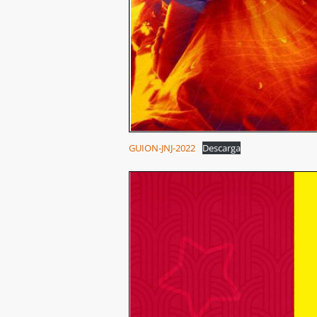
GUION-JNJ-2022
Descarga