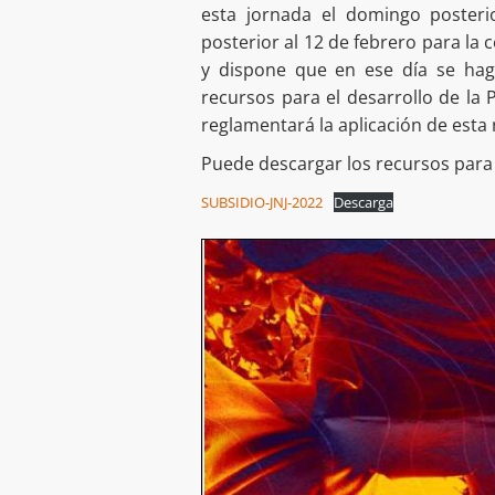
esta jornada el domingo posterio
posterior al 12 de febrero para la 
y dispone que en ese día se haga
recursos para el desarrollo de la 
reglamentará la aplicación de esta 
Puede descargar los recursos para l
SUBSIDIO-JNJ-2022
Descarga