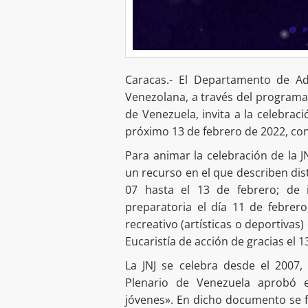
Caracas.- El Departamento de Ad
Venezolana, a través del programa 
de Venezuela, invita a la celebrac
próximo 13 de febrero de 2022, con 
Para animar la celebración de la J
un recurso en el que describen dis
07 hasta el 13 de febrero; de ig
preparatoria el día 11 de febrero,
recreativo (artísticas o deportivas)
Eucaristía de acción de gracias el 1
La JNJ se celebra desde el 2007,
Plenario de Venezuela aprobó e
jóvenes». En dicho documento se f