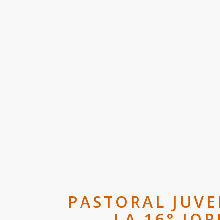
PASTORAL JUVE
LA 16° JO