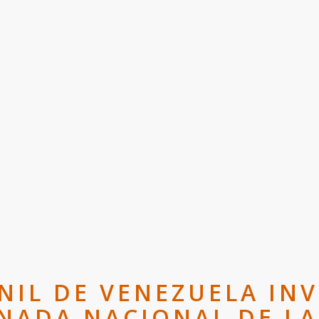
NIL DE VENEZUELA INV
RNADA NACIONAL DE L