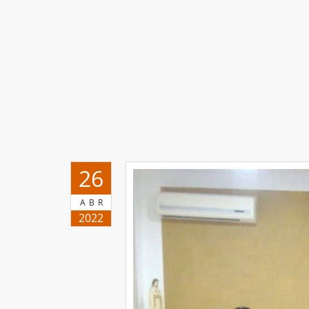
26
ABR
2022