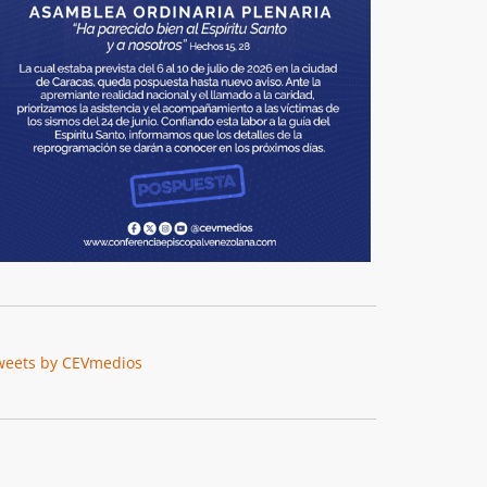
weets by CEVmedios