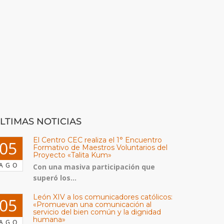
LTIMAS NOTICIAS
El Centro CEC realiza el 1° Encuentro
05
Formativo de Maestros Voluntarios del
Proyecto «Talita Kum»
AGO
Con una masiva participación que
superó los...
León XIV a los comunicadores católicos:
05
«Promuevan una comunicación al
servicio del bien común y la dignidad
humana»
AGO