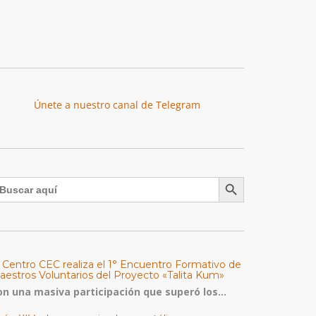
Únete a nuestro canal de Telegram
Botón de búsqueda
uscar:
l Centro CEC realiza el 1° Encuentro Formativo de
aestros Voluntarios del Proyecto «Talita Kum»
on una masiva participación que superó los...