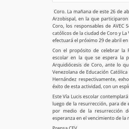
Coro. La mañana de este 26 de abri
Arzobispal, en la que participaron
Coro, los responsables de AVEC Se
católicos de la ciudad de Coro y La 
efectuará el próximo 29 de abril en 
Con el propósito de celebrar la 
escolar en la que se espera la p
Arquidiócesis de Coro, ante lo qu
Venezolana de Educación Católica (
Hernández respectivamente, exhor
éxito de esta actividad, con un esp
Este Vía Lucis escolar contemplará
luego de la resurrección, para de
por medio de la resurrección 
esperanza en el vencimiento de la m
Prensa CEV