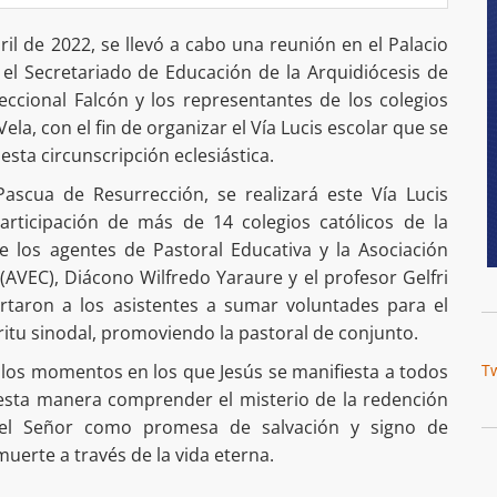
l de 2022, se llevó a cabo una reunión en el Palacio
 el Secretariado de Educación de la Arquidiócesis de
ccional Falcón y los representantes de los colegios
Vela, con el fin de organizar el Vía Lucis escolar que se
esta circunscripción eclesiástica.
Pascua de Resurrección, se realizará este Vía Lucis
articipación de más de 14 colegios católicos de la
e los agentes de Pastoral Educativa y la Asociación
AVEC), Diácono Wilfredo Yaraure y el profesor Gelfri
taron a los asistentes a sumar voluntades para el
íritu sinodal, promoviendo la pastoral de conjunto.
 los momentos en los que Jesús se manifiesta a todos
T
 esta manera comprender el misterio de la redención
del Señor como promesa de salvación y signo de
uerte a través de la vida eterna.