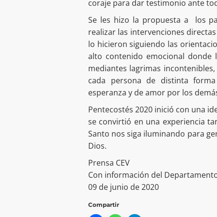
coraje para dar testimonio ante tod
Se les hizo la propuesta a los pa
realizar las intervenciones directas
lo hicieron siguiendo las orientac
alto contenido emocional donde l
mediantes lagrimas incontenibles,
cada persona de distinta form
esperanza y de amor por los demá
Pentecostés 2020 inició con una ide
se convirtió en una experiencia tan
Santo nos siga iluminando para ge
Dios.
Prensa CEV
Con información del Departamento
09 de junio de 2020
Compartir