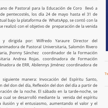
sano de Pastoral para la Educación de Coro llevó a
de pentecostés, los día 24 de mayo hasta el 31 de
rtual bajo la plataforma de WhatsApp, se contó con la
se realizó con el objetivo de preparación de la venida
 y dirigida por: Wilfredo Yaraure Director del
animadora de Pastoral Universitaria, Salomón Rivero
taria, Jhonny Sánchez coordinador de la Formación
itaria Andrea Rojas. coordinadora de Formación
inadora de ERR, Abilennys Jiménez coordinadora de
T
 siguiente manera: Invocación del Espíritu Santo,
 del don del día, Reflexión del don del día a partir de
oración de la noche. El sábado en la tarde-noche, se
la cual se desarrolló mediante la venida del espíritu
a ilusión y el entusiasmo, aumentando el valor y el