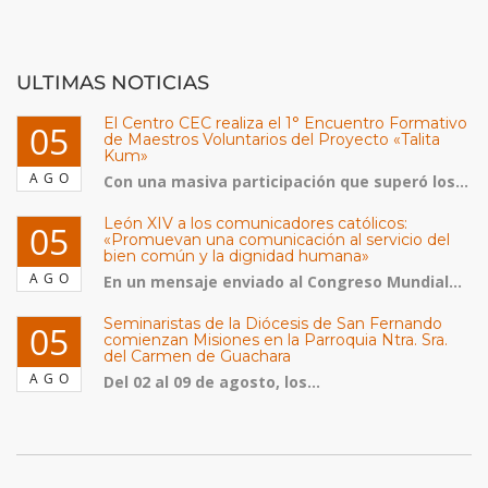
ULTIMAS NOTICIAS
El Centro CEC realiza el 1° Encuentro Formativo
05
de Maestros Voluntarios del Proyecto «Talita
Kum»
AGO
Con una masiva participación que superó los...
León XIV a los comunicadores católicos:
05
«Promuevan una comunicación al servicio del
bien común y la dignidad humana»
AGO
En un mensaje enviado al Congreso Mundial...
Seminaristas de la Diócesis de San Fernando
05
comienzan Misiones en la Parroquia Ntra. Sra.
del Carmen de Guachara
AGO
Del 02 al 09 de agosto, los...