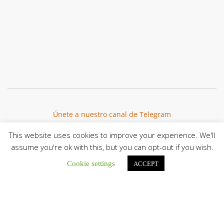
Únete a nuestro canal de Telegram
This website uses cookies to improve your experience. We'll
assume you're ok with this, but you can opt-out if you wish.
Cookie settings
ACCEPT
Botón de búsqu
Buscar: