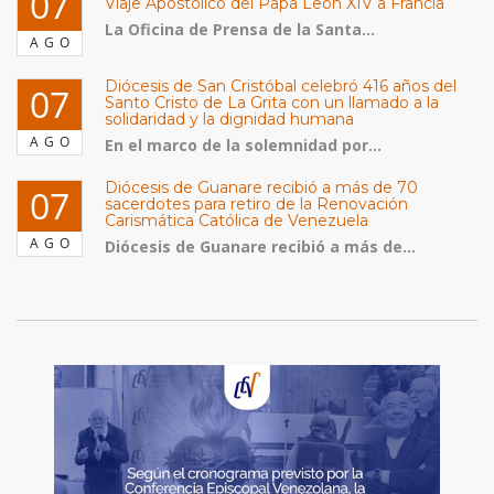
07
Viaje Apostólico del Papa León XIV a Francia
La Oficina de Prensa de la Santa...
AGO
Diócesis de San Cristóbal celebró 416 años del
07
Santo Cristo de La Grita con un llamado a la
solidaridad y la dignidad humana
AGO
En el marco de la solemnidad por...
Diócesis de Guanare recibió a más de 70
07
sacerdotes para retiro de la Renovación
Carismática Católica de Venezuela
AGO
Diócesis de Guanare recibió a más de...