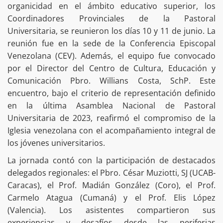
organicidad en el ámbito educativo superior, los
Coordinadores Provinciales de la Pastoral
Universitaria, se reunieron los días 10 y 11 de junio. La
reunión fue en la sede de la Conferencia Episcopal
Venezolana (CEV). Además, el equipo fue convocado
por el Director del Centro de Cultura, Educación y
Comunicación Pbro. Willians Costa, SchP. Este
encuentro, bajo el criterio de representación definido
en la última Asamblea Nacional de Pastoral
Universitaria de 2023, reafirmó el compromiso de la
Iglesia venezolana con el acompañamiento integral de
los jóvenes universitarios.
La jornada contó con la participación de destacados
delegados regionales: el Pbro. César Muziotti, SJ (UCAB-
Caracas), el Prof. Madián González (Coro), el Prof.
Carmelo Atagua (Cumaná) y el Prof. Elis López
(Valencia). Los asistentes compartieron sus
experiencias y desafíos desde las periferias