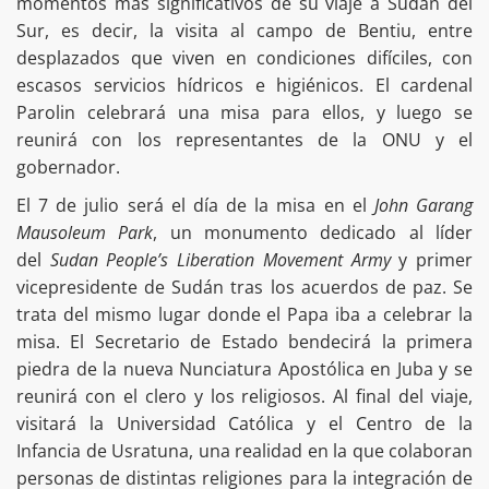
momentos más significativos de su viaje a Sudán del
Sur, es decir, la visita al campo de Bentiu, entre
desplazados que viven en condiciones difíciles, con
escasos servicios hídricos e higiénicos. El cardenal
Parolin celebrará una misa para ellos, y luego se
reunirá con los representantes de la ONU y el
gobernador.
El 7 de julio será el día de la misa en el
John Garang
Mausoleum Park
, un monumento dedicado al líder
del
Sudan People’s Liberation Movement Army
y primer
vicepresidente de Sudán tras los acuerdos de paz. Se
trata del mismo lugar donde el Papa iba a celebrar la
misa. El Secretario de Estado bendecirá la primera
piedra de la nueva Nunciatura Apostólica en Juba y se
reunirá con el clero y los religiosos. Al final del viaje,
visitará la Universidad Católica y el Centro de la
Infancia de Usratuna, una realidad en la que colaboran
personas de distintas religiones para la integración de