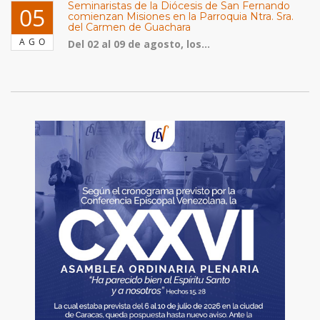
Seminaristas de la Diócesis de San Fernando
05
comienzan Misiones en la Parroquia Ntra. Sra.
del Carmen de Guachara
AGO
Del 02 al 09 de agosto, los...