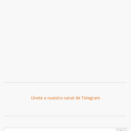
Únete a nuestro canal de Telegram
Botón de búsqu
Buscar: