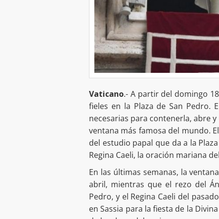
Vaticano
.- A partir del domingo 18
fieles en la Plaza de San Pedro. 
necesarias para contenerla, abre y 
ventana más famosa del mundo. El 
del estudio papal que da a la Plaz
Regina Caeli, la oración mariana del
En las últimas semanas, la ventan
abril, mientras que el rezo del
Pedro, y el Regina Caeli del pasado
en Sassia para la fiesta de la Divin