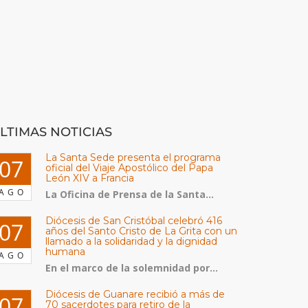
LTIMAS NOTICIAS
La Santa Sede presenta el programa
07
oficial del Viaje Apostólico del Papa
León XIV a Francia
AGO
La Oficina de Prensa de la Santa...
Diócesis de San Cristóbal celebró 416
07
años del Santo Cristo de La Grita con un
llamado a la solidaridad y la dignidad
humana
AGO
En el marco de la solemnidad por...
Diócesis de Guanare recibió a más de
07
70 sacerdotes para retiro de la