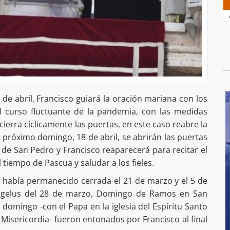
 de abril, Francisco guiará la oración mariana con los
El curso fluctuante de la pandemia, con las medidas
cierra cíclicamente las puertas, en este caso reabre la
próximo domingo, 18 de abril, se abrirán las puertas
a de San Pedro y Francisco reaparecerá para recitar el
 tiempo de Pascua y saludar a los fieles.
a había permanecido cerrada el 21 de marzo y el 5 de
 Ángelus del 28 de marzo, Domingo de Ramos en San
 domingo -con el Papa en la iglesia del Espíritu Santo
a Misericordia- fueron entonados por Francisco al final