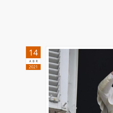
14
ABR
2021