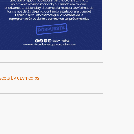
weets by CEVmedios