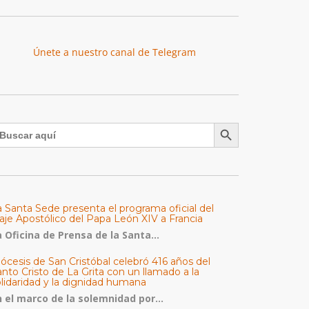
Únete a nuestro canal de Telegram
Botón de búsqueda
uscar:
a Santa Sede presenta el programa oficial del
aje Apostólico del Papa León XIV a Francia
 Oficina de Prensa de la Santa...
ócesis de San Cristóbal celebró 416 años del
nto Cristo de La Grita con un llamado a la
olidaridad y la dignidad humana
n el marco de la solemnidad por...