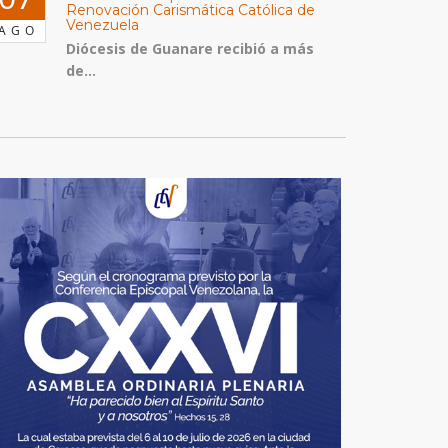
Renovación Carismática Católica de
Venezuela
AGO
Diócesis de Guanare recibió a más
de...