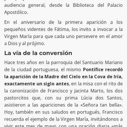
audiencia general, desde la Biblioteca del Palacio
Apostólico.
En el aniversario de la primera aparición a los
pequeños videntes de Fátima, los invito a invocar a la
Virgen María para que cada uno persevere en el amor
a Dios y al prójimo.
La vía de la conversión
Hace tres años en la parroquia del Santuario Mariano
de la ciudad portuguesa, el mismo
Pontífice recordó
la aparición de la Madre del Cielo en la Cova de Iría,
exactamente un siglo antes
, en la misa con el rito de
la canonización de Francisco y Jacinta Marto, los dos
pastorcitos que, con su prima Lúcia dos Santos,
asistieron a las apariciones de la «Señora tan bella».
Hoy, también en sus saludos en portugués, Francisco
recuerda el ejemplo de la Virgen María, invitándonos a
vivir este mes de mayo con una oración diaria «más