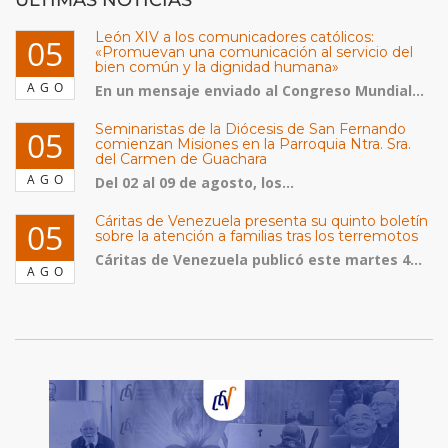
ULTIMAS NOTICIAS
León XIV a los comunicadores católicos:
05
«Promuevan una comunicación al servicio del
bien común y la dignidad humana»
AGO
En un mensaje enviado al Congreso Mundial...
Seminaristas de la Diócesis de San Fernando
05
comienzan Misiones en la Parroquia Ntra. Sra.
del Carmen de Guachara
AGO
Del 02 al 09 de agosto, los...
Cáritas de Venezuela presenta su quinto boletín
05
sobre la atención a familias tras los terremotos
Cáritas de Venezuela publicó este martes 4...
AGO