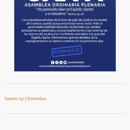
Tweets by CEVmedios