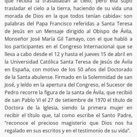
que recibía la trasladaban al cielo; pero ella supo
trasladar el cielo a la tierra, haciendo de su vida una
morada de Dios en la que todos tenían cabida»: son
palabras del Papa Francisco referidas a Santa Teresa
de Jesús en un Mensaje dirigido al Obispo de Ávila,
Monseñor José María Gil Tamayo, con el que habló a
los participantes en el Congreso Internacional que se
lleva a cabo desde el 12 y hasta el jueves 15 de abril en
la Universidad Católica Santa Teresa de Jesús de Ávila
en España, con motivo de los 50 años del Doctorado
de la Santa abulense. Firmado en la Solemnidad de san
José, y leído en la apertura del Congreso, el Sucesor de
Pedro recorre la figura de la santa de Ávila, que recibió
de san Pablo VI el 27 de setiembre de 1970 el título de
Doctora de la Iglesia, siendo la primera mujer en
recibir el título que, tal como escribe el Santo Padre,
“reconoce el precioso magisterio que Dios nos ha
regalado en sus escritos y en el testimonio de su vida”.