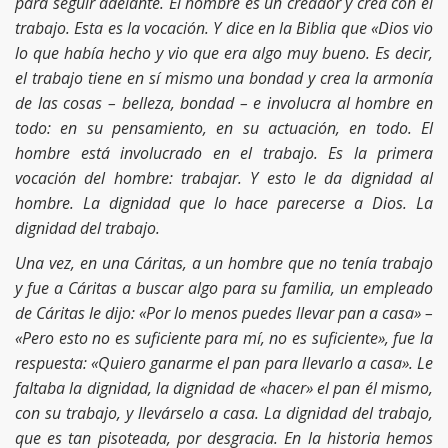
para seguir adelante. El hombre es un creador y crea con el
trabajo. Esta es la vocación. Y dice en la Biblia que «Dios vio
lo que había hecho y vio que era algo muy bueno. Es decir,
el trabajo tiene en sí mismo una bondad y crea la armonía
de las cosas – belleza, bondad – e involucra al hombre en
todo: en su pensamiento, en su actuación, en todo. El
hombre está involucrado en el trabajo. Es la primera
vocación del hombre: trabajar. Y esto le da dignidad al
hombre. La dignidad que lo hace parecerse a Dios. La
dignidad del trabajo.
Una vez, en una Cáritas, a un hombre que no tenía trabajo
y fue a Cáritas a buscar algo para su familia, un empleado
de Cáritas le dijo: «Por lo menos puedes llevar pan a casa» –
«Pero esto no es suficiente para mí, no es suficiente», fue la
respuesta: «Quiero ganarme el pan para llevarlo a casa». Le
faltaba la dignidad, la dignidad de «hacer» el pan él mismo,
con su trabajo, y llevárselo a casa. La dignidad del trabajo,
que es tan pisoteada, por desgracia. En la historia hemos