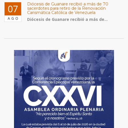
Diócesis de Guanare recibió a más de 70
07
sacerdotes para retiro de la Renovación
Carismática Católica de Venezuela
AGO
Diócesis de Guanare recibió a más de...