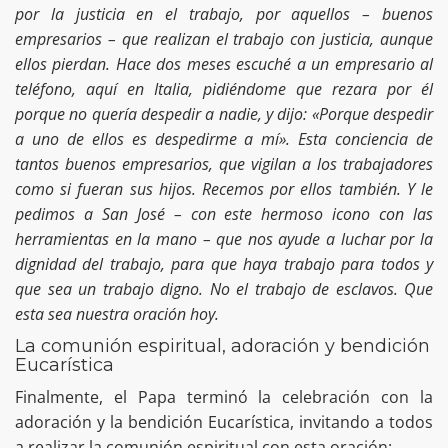
por la justicia en el trabajo, por aquellos – buenos
empresarios – que realizan el trabajo con justicia, aunque
ellos pierdan. Hace dos meses escuché a un empresario al
teléfono, aquí en Italia, pidiéndome que rezara por él
porque no quería despedir a nadie, y dijo: «Porque despedir
a uno de ellos es despedirme a mí». Esta conciencia de
tantos buenos empresarios, que vigilan a los trabajadores
como si fueran sus hijos. Recemos por ellos también. Y le
pedimos a San José – con este hermoso icono con las
herramientas en la mano – que nos ayude a luchar por la
dignidad del trabajo, para que haya trabajo para todos y
que sea un trabajo digno. No el trabajo de esclavos. Que
esta sea nuestra oración hoy.
La comunión espiritual, adoración y bendición
Eucarística
Finalmente, el Papa terminó la celebración con la
adoración y la bendición Eucarística, invitando a todos
a realizar la comunión espiritual con esta oración: