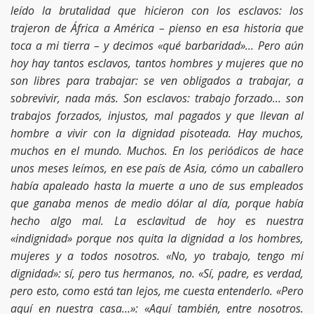
leído la brutalidad que hicieron con los esclavos: los
trajeron de África a América – pienso en esa historia que
toca a mi tierra – y decimos «qué barbaridad»… Pero aún
hoy hay tantos esclavos, tantos hombres y mujeres que no
son libres para trabajar: se ven obligados a trabajar, a
sobrevivir, nada más. Son esclavos: trabajo forzado… son
trabajos forzados, injustos, mal pagados y que llevan al
hombre a vivir con la dignidad pisoteada. Hay muchos,
muchos en el mundo. Muchos. En los periódicos de hace
unos meses leímos, en ese país de Asia, cómo un caballero
había apaleado hasta la muerte a uno de sus empleados
que ganaba menos de medio dólar al día, porque había
hecho algo mal. La esclavitud de hoy es nuestra
«indignidad» porque nos quita la dignidad a los hombres,
mujeres y a todos nosotros. «No, yo trabajo, tengo mi
dignidad»: sí, pero tus hermanos, no. «Sí, padre, es verdad,
pero esto, como está tan lejos, me cuesta entenderlo. «Pero
aquí en nuestra casa…»: «Aquí también, entre nosotros.