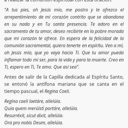
“A tus pies, oh Jesús mío, me postro y te ofrezco el
arrepentimiento de mi corazón contrito que se abandona
en su nada y en Tu santa presencia. Te adoro en el
sacramento de tu amor, deseo recibirte en la pobre morada
que mi corazón te ofrece. En espera de la felicidad de la
comunión sacramental, quiero tenerte en espíritu. Ven a mí,
oh Jesús mío, que yo vaya hacia Ti. Que tu amor pueda
inflamar todo mi ser, para la vida y para la muerte. Creo en
Ti, espero en Ti, Te amo. Que así sea”.
Antes de salir de la Capilla dedicada al Espíritu Santo,
se entonó la antífona mariana que se canta en el
tiempo pascual, el
Regina Coeli
.
Regína caeli laetáre, allelúia.
Quia quem merúisti portáre, allelúia.
Resurréxit, sicut dixit, allelúia.
Ora pro nobis Deum, allelúia.