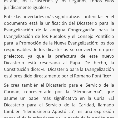
Estado, los Dicasterios y los Órganos, todos ellos
jurídicamente iguales».
Entre las novedades más significativas contenidas en el
documento está la unificación del Dicasterio para la
Evangelización de la antigua Congregación para la
Evangelización de los Pueblos y el Consejo Pontificio
para la Promoción de la Nueva Evangelización: los dos
responsables de los dicasterios se convierten en pro-
prefectos, ya que la prefectura de este nuevo
Dicasterio está reservada al Papa. De hecho, la
Constitución dice: «El Dicasterio para la Evangelización
está presidido directamente por el Romano Pontífice».
Se crea también el Dicasterio para el Servicio de la
Caridad, representado por la “Elemosineria”, que
asume un papel más significativo en la Curia: «El
Dicasterio para el Servicio de la Caridad, llamado
también “Elemosineria Apostólica”, es una expresión
especial de la misericordia y, a partir de la opción por