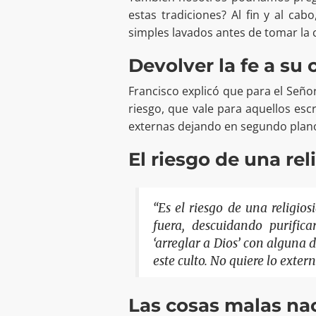
estas tradiciones? Al fin y al cab
simples lavados antes de tomar la 
Devolver la fe a su 
Francisco explicó que para el Señor
riesgo, que vale para aquellos es
externas dejando en segundo plano 
El riesgo de una rel
“Es el riesgo de una religio
fuera, descuidando purifica
‘arreglar a Dios’ con alguna 
este culto. No quiere lo exter
Las cosas malas na