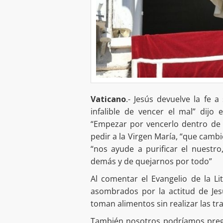
Vaticano
.- Jesús devuelve la fe 
infalible de vencer el mal” dijo
“Empezar por vencerlo dentro de 
pedir a la Virgen María, “que cambi
“nos ayude a purificar el nuestro
demás y de quejarnos por todo”
Al comentar el Evangelio de la Li
asombrados por la actitud de Jes
toman alimentos sin realizar las tra
También nosotros podríamos pregu