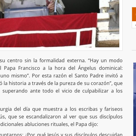
a su centro sin la formalidad externa. “Hay un modo
 el Papa Francisco a la hora del Ángelus dominical:
uno mismo”. Por esta razón el Santo Padre invitó a
ó la historia a través de la pureza de su corazón”, que
, superando ante todo el vicio de culpabilizar a los
turgia del día que muestra a los escribas y fariseos
ús, que se escandalizaron al ver que sus discípulos
dicionales abluciones rituales, el Papa dijo:
ntarnos: ¿Por qué Jesús y sus discípulos descuidan