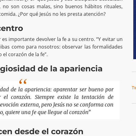
o, no son cosas malas, sino buenos hábitos rituales,
comida. ¿Por qué Jesús no les presta atención?
centro
 es importante devolver la fe a su centro. “Y evitar un
cribas como para nosotros: observar las formalidades
el corazón de la fe”.
igiosidad de la apariencia
T
sidad de la apariencia: aparentar ser bueno por
r el corazón. Siempre existe la tentación de
devoción externa, pero Jesús no se conforma con
no, quiere una fe que llegue al corazón”
cen desde el corazón