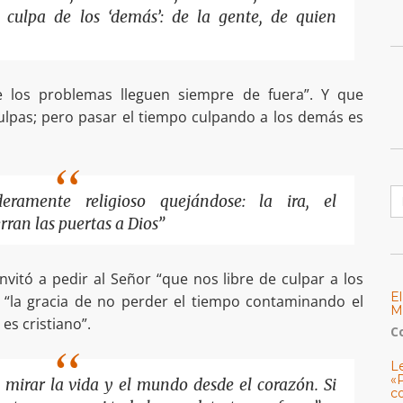
 culpa de los ‘demás’: de la gente, de quien
 los problemas lleguen siempre de fuera”. Y que
ulpas; pero pasar el tiempo culpando a los demás es
B
ramente religioso quejándose: la ira, el
erran las puertas a Dios”
nvitó a pedir al Señor “que nos libre de culpar a los
E
“la gracia de no perder el tiempo contaminando el
M
s cristiano”.
C
L
«
a mirar la vida y el mundo desde el corazón. Si
c