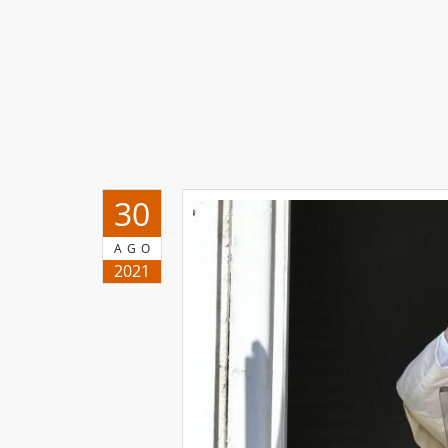
30
AGO
2021