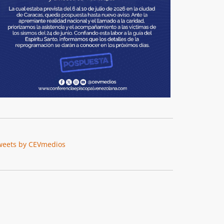
weets by CEVmedios