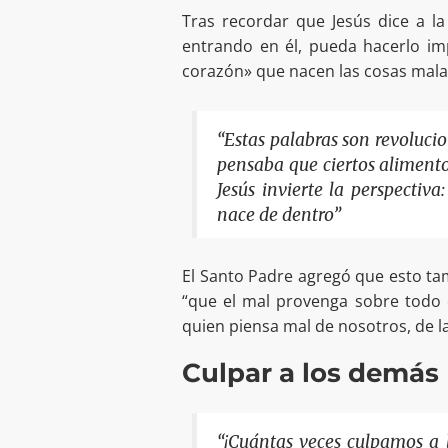
Tras recordar que Jesús dice a l
entrando en él, pueda hacerlo im
corazón» que nacen las cosas malas,
“Estas palabras son revoluci
pensaba que ciertos alimento
Jesús invierte la perspectiva
nace de dentro”
El Santo Padre agregó que esto t
“que el mal provenga sobre todo 
quien piensa mal de nosotros, de l
Culpar a los demás
“¡Cuántas veces culpamos a 