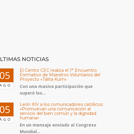
LTIMAS NOTICIAS
El Centro CEC realiza el 1° Encuentro
05
Formativo de Maestros Voluntarios del
Proyecto «Talita Kum»
AGO
Con una masiva participación que
superó los...
León XIV a los comunicadores católicos:
05
«Promuevan una comunicación al
servicio del bien común y la dignidad
humana»
AGO
En un mensaje enviado al Congreso
Mundial...