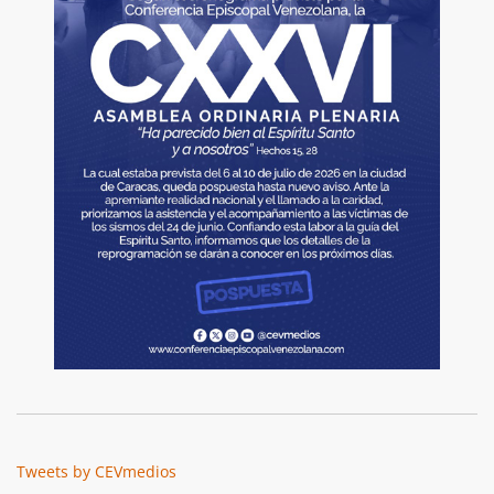
Tweets by CEVmedios