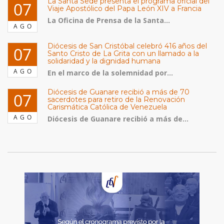
La Santa Sede presenta el programa oficial del
07
Viaje Apostólico del Papa León XIV a Francia
La Oficina de Prensa de la Santa...
AGO
Diócesis de San Cristóbal celebró 416 años del
07
Santo Cristo de La Grita con un llamado a la
solidaridad y la dignidad humana
AGO
En el marco de la solemnidad por...
Diócesis de Guanare recibió a más de 70
07
sacerdotes para retiro de la Renovación
Carismática Católica de Venezuela
AGO
Diócesis de Guanare recibió a más de...