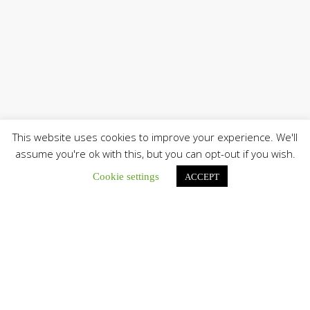
This website uses cookies to improve your experience. We'll
assume you're ok with this, but you can opt-out if you wish.
Únete a nuestro canal de Telegram
Cookie settings
ACCEPT
Botón de búsqu
Buscar: