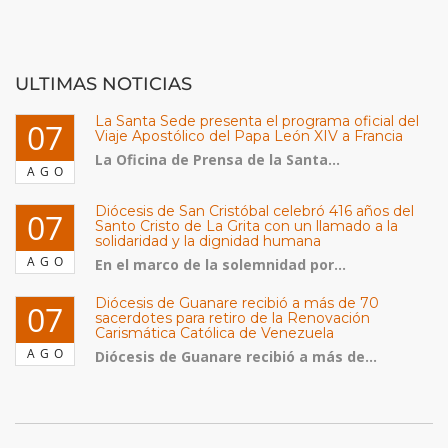
ULTIMAS NOTICIAS
La Santa Sede presenta el programa oficial del
07
Viaje Apostólico del Papa León XIV a Francia
La Oficina de Prensa de la Santa...
AGO
Diócesis de San Cristóbal celebró 416 años del
07
Santo Cristo de La Grita con un llamado a la
solidaridad y la dignidad humana
AGO
En el marco de la solemnidad por...
Diócesis de Guanare recibió a más de 70
07
sacerdotes para retiro de la Renovación
Carismática Católica de Venezuela
AGO
Diócesis de Guanare recibió a más de...