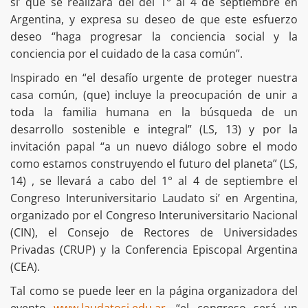
si’ que se realizará del del 1° al 4 de septiembre en
Argentina, y expresa su deseo de que este esfuerzo
deseo “haga progresar la conciencia social y la
conciencia por el cuidado de la casa común”.
Inspirado en “el desafío urgente de proteger nuestra
casa común, (que) incluye la preocupación de unir a
toda la familia humana en la búsqueda de un
desarrollo sostenible e integral” (LS, 13) y por la
invitación papal “a un nuevo diálogo sobre el modo
como estamos construyendo el futuro del planeta” (LS,
14) , se llevará a cabo del 1° al 4 de septiembre el
Congreso Interuniversitario Laudato si’ en Argentina,
organizado por el Congreso Interuniversitario Nacional
(CIN), el Consejo de Rectores de Universidades
Privadas (CRUP) y la Conferencia Episcopal Argentina
(CEA).
Tal como se puede leer en la página organizadora del
evento
www.laudatosi.edu.ar
, “el congreso será un