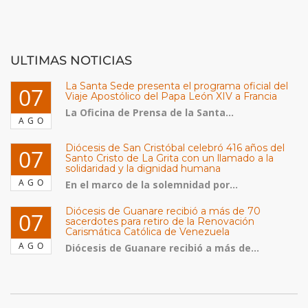
ULTIMAS NOTICIAS
La Santa Sede presenta el programa oficial del
07
Viaje Apostólico del Papa León XIV a Francia
La Oficina de Prensa de la Santa...
AGO
Diócesis de San Cristóbal celebró 416 años del
07
Santo Cristo de La Grita con un llamado a la
solidaridad y la dignidad humana
AGO
En el marco de la solemnidad por...
Diócesis de Guanare recibió a más de 70
07
sacerdotes para retiro de la Renovación
Carismática Católica de Venezuela
AGO
Diócesis de Guanare recibió a más de...