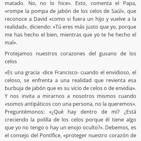
matado. No, no lo hice». Esto, comenta el Papa,
«rompe la pompa de jabón de los celos de Saúl», que
reconoce a David «como si fuera un hijo y vuelve a la
realidad», diciendo: «Tú eres más justo que yo, porque
me has hecho el bien, mientras que yo te he hecho el
mal».
Protejamos nuestros corazones del gusano de los
celos
«Es una gracia -dice Francisco- cuando el envidioso, el
celoso, se enfrenta a una realidad que revienta esa
burbuja de jabón que es su vicio de celos o de envidia».
Y nos invita a mirarnos a nosotros mismos cuando
«somos antipáticos con una persona, no la queremos».
Preguntémonos: «¿Qué hay dentro de mí? ¿Está
creciendo la polilla de los celos porque él tiene algo
que yo no tengo o hay un enojo oculto?». Debemos, es
el consejo del Pontífice, «proteger nuestro corazón de