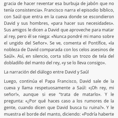
gracia de hacer reventar esa burbuja de jabón que no
tenía consistencia». Francisco narra el episodio bíblico,
con Saúl que entra en la cueva donde se escondieron
David y sus hombres, «para hacer sus necesidades».
Sus amigos le dicen a David que aproveche para matar
al rey, pero él se niega: «Nunca pondré mi mano sobre
el ungido del Señor». Se ve, comenta el Pontífice, «la
nobleza de David comparada con los celos asesinos de
Saúl». Así, en silencio, corta sólo un trozo de tela del
dobladillo del manto del rey, «y se lo lleva consigo».
La narración del diálogo entre David y Saúl
Luego, continúa el Papa Francisco, David sale de la
cueva y llama respetuosamente a Saúl: «¡Oh rey, mi
señor!», aunque si ese “trata de matarlo». Y le
pregunta: «¿Por qué haces caso a los rumores de la
gente, cuando dicen que David busca tu ruina?». Y le
muestra el borde del manto, diciendo: «Podría haberte