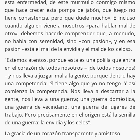
esta enfermedad, de este murmullo conmigo mismo
que hace crecer esta pompa de jabón, que luego no
tiene consistencia, pero que duele mucho». E incluso
cuando alguien viene a nosotros «para hablar mal de
otro», debemos hacerle comprender que, a menudo,
no habla con serenidad, sino «con pasión», y en esa
pasión «está el mal de la envidia y el mal de los celos».
“Estemos atentos, porque esta es una polilla que entra
en el corazón de todos nosotros – ¡de todos nosotros!
– y nos lleva a juzgar mal a la gente, porque dentro hay
una competencia: él tiene algo que yo no tengo. Y así
comienza la competencia. Nos lleva a descartar a la
gente, nos lleva a una guerra; una guerra doméstica,
una guerra de vecindario, una guerra de lugares de
trabajo. Pero precisamente en el origen está la semilla
de una guerra: la envidia y los celos”.
La gracia de un corazón transparente y amistoso