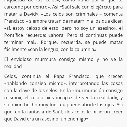
carcome por dentro». Así «Saúl sale con el ejército para
matar a David». «Los celos son criminales – comenta
Francisco – siempre tratan de matar». Y a los que dicen
«sí, estoy celoso de esto, pero no soy un asesino», el
Pontífice recuerda: «ahora. Pero si continúas puede
terminar mal». Porque, recuerda, se puede matar
fácilmente «con la lengua, con la calumnia».
El envidioso murmura consigo mismo y no ve la
realidad
Celos, continúa el Papa Francisco, que crecen
«hablando consigo mismo», interpretando las cosas
con la clave de los celos. En la «murmuración consigo
mismo», el celoso «es incapaz de ver la realidad», y
sólo «un hecho muy fuerte» puede abrirle los ojos. Así
que, en la fantasía de Saúl, «los celos le hicieron creer
que David era un asesino, un enemigo».