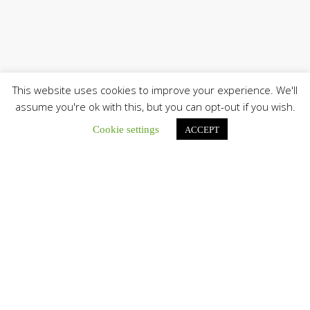
This website uses cookies to improve your experience. We'll
assume you're ok with this, but you can opt-out if you wish.
Cookie settings
ACCEPT
Únete a nuestro canal de Telegram