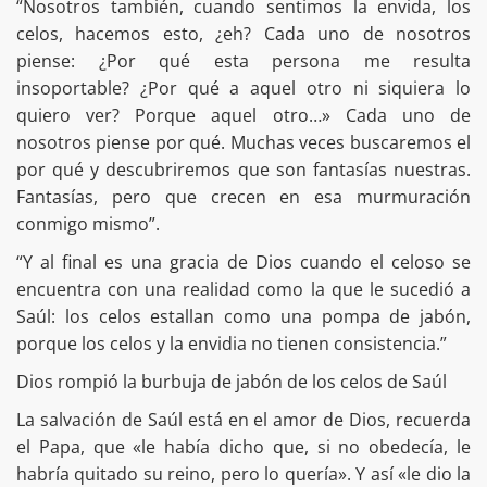
“Nosotros también, cuando sentimos la envida, los
celos, hacemos esto, ¿eh? Cada uno de nosotros
piense: ¿Por qué esta persona me resulta
insoportable? ¿Por qué a aquel otro ni siquiera lo
quiero ver? Porque aquel otro…» Cada uno de
nosotros piense por qué. Muchas veces buscaremos el
por qué y descubriremos que son fantasías nuestras.
Fantasías, pero que crecen en esa murmuración
conmigo mismo”.
“Y al final es una gracia de Dios cuando el celoso se
encuentra con una realidad como la que le sucedió a
Saúl: los celos estallan como una pompa de jabón,
porque los celos y la envidia no tienen consistencia.”
Dios rompió la burbuja de jabón de los celos de Saúl
La salvación de Saúl está en el amor de Dios, recuerda
el Papa, que «le había dicho que, si no obedecía, le
habría quitado su reino, pero lo quería». Y así «le dio la