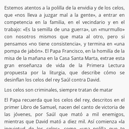
Estemos atentos a la polilla de la envidia y de los celos,
que «nos lleva a juzgar mal a la gente», a entrar en
competencia en la familia, en el vecindario y en el
trabajo: «Es la semilla de una guerra», un «murmullo»
con nosotros mismos que mata al otro, pero si
pensamos «no tiene consistencia», y termina en «una
pompa de jabón». El Papa Francisco, en la homilía de la
misa de la mañana en la Casa Santa Marta, extrae esta
gran enseñanza de vida de la Primera Lectura
propuesta por la liturgia, que describe cómo se
desinflan los celos del rey Saúl contra David.
Los celos son criminales, siempre tratan de matar
El Papa recuerda que los celos del rey, descritos en el
primer Libro de Samuel, nacen del canto de victoria de
las jóvenes, por Saúl que mató a mil enemigos,
mientras que David mató a diez mil. Así comienza «la
inquietud de los celos», como «una polilla que te