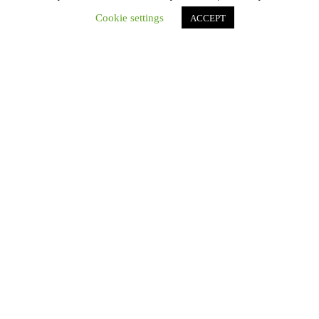
Cookie settings
ACCEPT
Únete a nuestro canal de Telegram