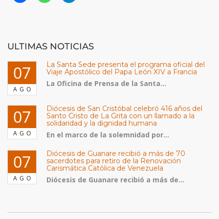
ULTIMAS NOTICIAS
La Santa Sede presenta el programa oficial del
07
Viaje Apostólico del Papa León XIV a Francia
La Oficina de Prensa de la Santa...
AGO
Diócesis de San Cristóbal celebró 416 años del
07
Santo Cristo de La Grita con un llamado a la
solidaridad y la dignidad humana
AGO
En el marco de la solemnidad por...
Diócesis de Guanare recibió a más de 70
07
sacerdotes para retiro de la Renovación
Carismática Católica de Venezuela
AGO
Diócesis de Guanare recibió a más de...