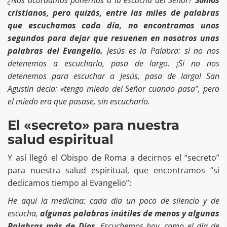
¿Nos acordamos ponernos a la escucha del Señor?
Somos
cristianos, pero quizás, entre las miles de palabras
que escuchamos cada día, no encontramos unos
segundos para dejar que resuenen en nosotros unas
palabras del Evangelio.
Jesús es la Palabra: si no nos
detenemos a escucharlo, pasa de largo. ¡Si no nos
detenemos para escuchar a Jesús, pasa de largo! San
Agustin decía: «tengo miedo del Señor cuando pasa”, pero
el miedo era que pasase, sin escucharlo.
El «secreto» para nuestra
salud espiritual
Y así llegó el Obispo de Roma a decirnos el “secreto”
para nuestra salud espiritual, que encontramos “si
dedicamos tiempo al Evangelio”:
He aquí la medicina: cada día un poco de silencio y de
escucha,
algunas palabras inútiles de menos y algunas
Palabras más de Dios
. Escuchemos hoy, como el día de