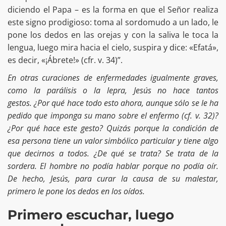
diciendo el Papa – es la forma en que el Señor realiza
este signo prodigioso: toma al sordomudo a un lado, le
pone los dedos en las orejas y con la saliva le toca la
lengua, luego mira hacia el cielo, suspira y dice: «Efatá»,
es decir, «¡Ábrete!» (cfr. v. 34)”.
En otras curaciones de enfermedades igualmente graves,
como la parálisis o la lepra, Jesús no hace tantos
gestos. ¿Por qué hace todo esto ahora, aunque sólo se le ha
pedido que imponga su mano sobre el enfermo (cf. v. 32)?
¿Por qué hace este gesto? Quizás porque la condición de
esa persona tiene un valor simbólico particular y tiene algo
que decirnos a todos. ¿De qué se trata? Se trata de la
sordera. El hombre no podía hablar porque no podía oír.
De hecho, Jesús, para curar la causa de su malestar,
primero le pone los dedos en los oídos.
Primero escuchar, luego