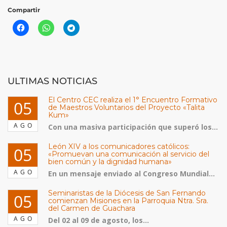
Compartir
ULTIMAS NOTICIAS
El Centro CEC realiza el 1° Encuentro Formativo
05
de Maestros Voluntarios del Proyecto «Talita
Kum»
AGO
Con una masiva participación que superó los...
León XIV a los comunicadores católicos:
05
«Promuevan una comunicación al servicio del
bien común y la dignidad humana»
AGO
En un mensaje enviado al Congreso Mundial...
Seminaristas de la Diócesis de San Fernando
05
comienzan Misiones en la Parroquia Ntra. Sra.
del Carmen de Guachara
AGO
Del 02 al 09 de agosto, los...