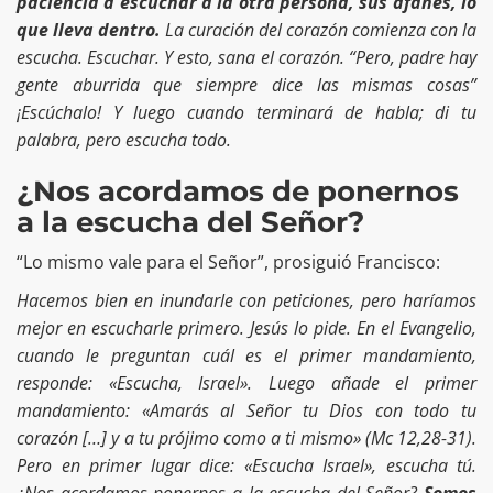
paciencia a escuchar a la otra persona, sus afanes, lo
que lleva dentro.
La curación del corazón comienza con la
escucha. Escuchar. Y esto, sana el corazón. “Pero, padre hay
gente aburrida que siempre dice las mismas cosas”
¡Escúchalo! Y luego cuando terminará de habla; di tu
palabra, pero escucha todo.
¿Nos acordamos de ponernos
a la escucha del Señor?
“Lo mismo vale para el Señor”, prosiguió Francisco:
Hacemos bien en inundarle con peticiones, pero haríamos
mejor en escucharle primero. Jesús lo pide. En el Evangelio,
cuando le preguntan cuál es el primer mandamiento,
responde: «Escucha, Israel». Luego añade el primer
mandamiento: «Amarás al Señor tu Dios con todo tu
corazón […] y a tu prójimo como a ti mismo» (Mc 12,28-31).
Pero en primer lugar dice: «Escucha Israel», escucha tú.