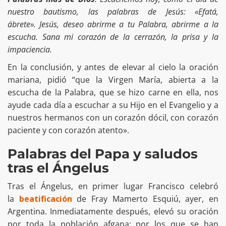
nuestro bautismo, las palabras de Jesús: «Efatá,
ábrete». Jesús, deseo abrirme a tu Palabra, abrirme a la
escucha. Sana mi corazón de la cerrazón, la prisa y la
impaciencia.
En la conclusión, y antes de elevar al cielo la oración
mariana, pidió “que la Virgen María, abierta a la
escucha de la Palabra, que se hizo carne en ella, nos
ayude cada día a escuchar a su Hijo en el Evangelio y a
nuestros hermanos con un corazón dócil, con corazón
paciente y con corazón atento».
Palabras del Papa y saludos
tras el Ángelus
Tras el Ángelus, en primer lugar Francisco celebró
la
beatificación
de Fray Mamerto Esquiú, ayer, en
Argentina. Inmediatamente después, elevó su oración
por toda la población afgana: por los que se han