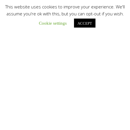
This website uses cookies to improve your experience. We'll
assume you're ok with this, but you can opt-out if you wish.
Cookie settings
ACCEPT
Únete a nuestro canal de Telegram