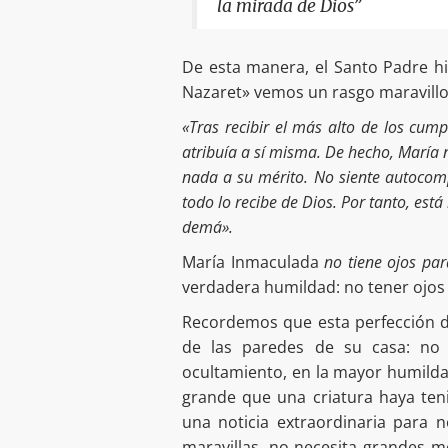
la mirada de Dios”
De esta manera, el Santo Padre hi
Nazaret» vemos un rasgo maravillo
«Tras recibir el más alto de los cump
atribuía a sí misma. De hecho, María 
nada a su mérito. No siente autocom
todo lo recibe de Dios. Por tanto, est
demá».
María Inmaculada
no tiene ojos par
verdadera humildad: no tener ojos
Recordemos que esta perfección de 
de las paredes de su casa: no e
ocultamiento, en la mayor humilda
grande que una criatura haya ten
una noticia extraordinaria para 
maravillas, no necesita grandes m