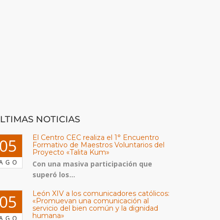
LTIMAS NOTICIAS
El Centro CEC realiza el 1° Encuentro
05
Formativo de Maestros Voluntarios del
Proyecto «Talita Kum»
AGO
Con una masiva participación que
superó los...
León XIV a los comunicadores católicos:
05
«Promuevan una comunicación al
servicio del bien común y la dignidad
humana»
AGO