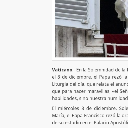
Vaticano
.- En la Solemnidad de la
el 8 de diciembre, el Papa rezó l
Liturgia del día, que relata el anu
que para hacer maravillas, «el Se
habilidades, sino nuestra humildad,
El miércoles 8 de diciembre, So
María, el Papa Francisco rezó la 
de su estudio en el Palacio Apostól