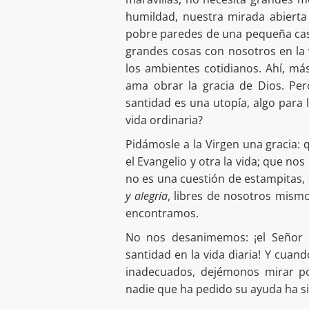
humildad, nuestra mirada abierta
pobre paredes de una pequeña casa
grandes cosas con nosotros en la vi
los ambientes cotidianos. Ahí, má
ama obrar la gracia de Dios. Pe
santidad es una utopía, algo para 
vida ordinaria?
Pidámosle a la Virgen una gracia: 
el Evangelio y otra la vida; que no
no es una cuestión de estampitas, 
y alegría
, libres de nosotros mism
encontramos.
No nos desanimemos: ¡el Señor 
santidad en la vida diaria! Y cuand
inadecuados, dejémonos mirar por
nadie que ha pedido su ayuda ha 