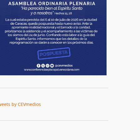
weets by CEVmedios