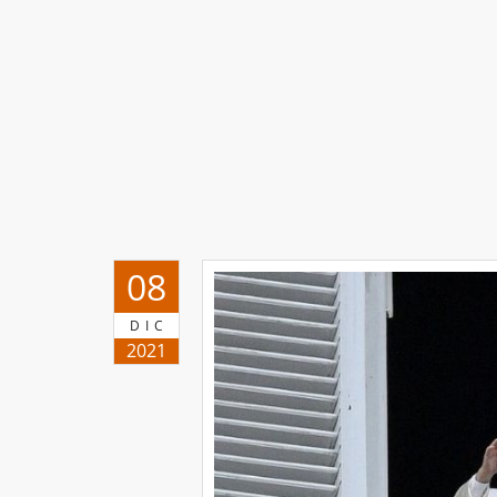
08
DIC
2021