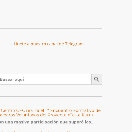
Únete a nuestro canal de Telegram
Botón de búsqueda
uscar:
l Centro CEC realiza el 1° Encuentro Formativo de
aestros Voluntarios del Proyecto «Talita Kum»
on una masiva participación que superó los...