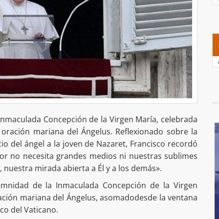
 Inmaculada Concepción de la Virgen María, celebrada
a oración mariana del Ángelus. Reflexionado sobre la
ncio del ángel a la joven de Nazaret, Francisco recordó
ñor no necesita grandes medios ni nuestras sublimes
 nuestra mirada abierta a Él y a los demás».
lemnidad de la Inmaculada Concepción de la Virgen
oración mariana del Ángelus, asomadodesde la ventana
ico del Vaticano.