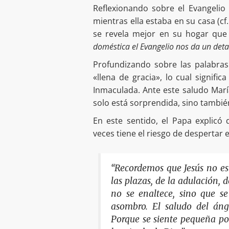
Reflexionando sobre el Evangelio
mientras ella estaba en su casa (c
se revela mejor en su hogar que
doméstica el Evangelio nos da un detal
Profundizando sobre las palabras 
«llena de gracia», lo cual signifi
Inmaculada. Ante este saludo María
solo está sorprendida, sino tambié
En este sentido, el Papa explicó
veces tiene el riesgo de despertar e
“Recordemos que Jesús no es
las plazas, de la adulación, d
no se enaltece, sino que se
asombro. El saludo del áng
Porque se siente pequeña po