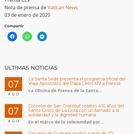
Nota de prensa de
Vatican News
03 de enero de 2020
Compartir
ULTIMAS NOTICIAS
La Santa Sede presenta el programa oficial del
07
Viaje Apostólico del Papa León XIV a Francia
La Oficina de Prensa de la Santa...
AGO
Diócesis de San Cristóbal celebró 416 años del
07
Santo Cristo de La Grita con un llamado a la
solidaridad y la dignidad humana
AGO
En el marco de la solemnidad por...
Diócesis de Guanare recibió a más de 70