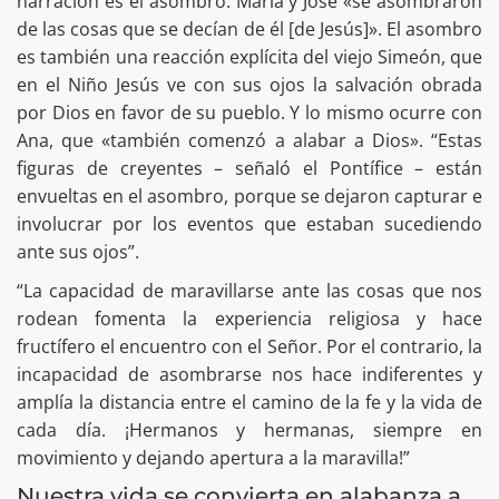
narración es el asombro. María y José «se asombraron
de las cosas que se decían de él [de Jesús]». El asombro
es también una reacción explícita del viejo Simeón, que
en el Niño Jesús ve con sus ojos la salvación obrada
por Dios en favor de su pueblo. Y lo mismo ocurre con
Ana, que «también comenzó a alabar a Dios». “Estas
figuras de creyentes – señaló el Pontífice – están
envueltas en el asombro, porque se dejaron capturar e
involucrar por los eventos que estaban sucediendo
ante sus ojos”.
“La capacidad de maravillarse ante las cosas que nos
rodean fomenta la experiencia religiosa y hace
fructífero el encuentro con el Señor. Por el contrario, la
incapacidad de asombrarse nos hace indiferentes y
amplía la distancia entre el camino de la fe y la vida de
cada día. ¡Hermanos y hermanas, siempre en
movimiento y dejando apertura a la maravilla!”
Nuestra vida se convierta en alabanza a