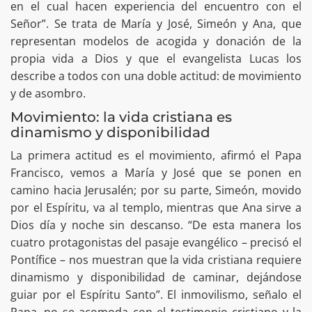
en el cual hacen experiencia del encuentro con el
Señor”. Se trata de María y José, Simeón y Ana, que
representan modelos de acogida y donación de la
propia vida a Dios y que el evangelista Lucas los
describe a todos con una doble actitud: de movimiento
y de asombro.
Movimiento: la vida cristiana es
dinamismo y disponibilidad
La primera actitud es el movimiento, afirmó el Papa
Francisco, vemos a María y José que se ponen en
camino hacia Jerusalén; por su parte, Simeón, movido
por el Espíritu, va al templo, mientras que Ana sirve a
Dios día y noche sin descanso. “De esta manera los
cuatro protagonistas del pasaje evangélico – precisó el
Pontífice – nos muestran que la vida cristiana requiere
dinamismo y disponibilidad de caminar, dejándose
guiar por el Espíritu Santo”. El inmovilismo, señalo el
Papa, no se acomoda con el testimonio cristiano y la