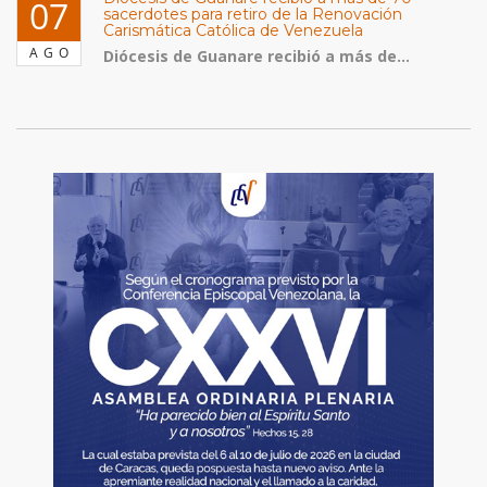
07
sacerdotes para retiro de la Renovación
Carismática Católica de Venezuela
AGO
Diócesis de Guanare recibió a más de...