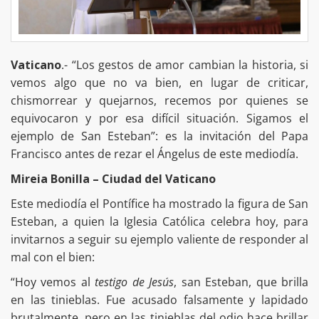
Vaticano
.- “Los gestos de amor cambian la historia, si
vemos algo que no va bien, en lugar de criticar,
chismorrear y quejarnos, recemos por quienes se
equivocaron y por esa difícil situación. Sigamos el
ejemplo de San Esteban”: es la invitación del Papa
Francisco antes de rezar el Ángelus de este mediodía.
Mireia Bonilla – Ciudad del Vaticano
Este mediodía el Pontífice ha mostrado la figura de San
Esteban, a quien la Iglesia Católica celebra hoy, para
invitarnos a seguir su ejemplo valiente de responder al
mal con el bien:
“Hoy vemos al
testigo de Jesús
, san Esteban, que brilla
en las tinieblas. Fue acusado falsamente y lapidado
brutalmente, pero en las tinieblas del odio hace brillar