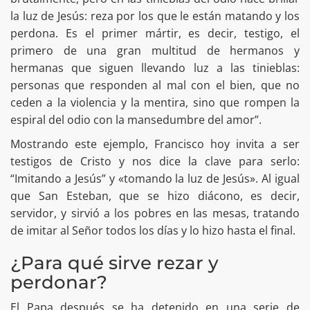
la luz de Jesús: reza por los que le están matando y los
perdona. Es el primer mártir, es decir, testigo, el
primero de una gran multitud de hermanos y
hermanas que siguen llevando luz a las tinieblas:
personas que responden al mal con el bien, que no
ceden a la violencia y la mentira, sino que rompen la
espiral del odio con la mansedumbre del amor”.
Mostrando este ejemplo, Francisco hoy invita a ser
testigos de Cristo y nos dice la clave para serlo:
“Imitando a Jesús” y «tomando la luz de Jesús». Al igual
que San Esteban, que se hizo diácono, es decir,
servidor, y sirvió a los pobres en las mesas, tratando
de imitar al Señor todos los días y lo hizo hasta el final.
¿Para qué sirve rezar y
perdonar?
El Papa después se ha detenido en una serie de