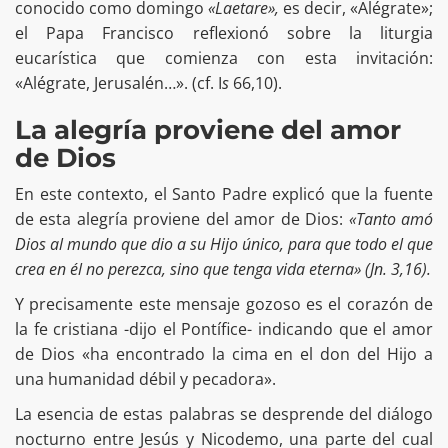
conocido como domingo
«Laetare»,
es decir, «Alégrate»;
el Papa Francisco reflexionó sobre la liturgia
eucarística que comienza con esta invitación:
«Alégrate, Jerusalén…». (cf. I
s
66,10).
La alegría proviene del amor
de Dios
En este contexto, el Santo Padre explicó que la fuente
de esta alegría proviene del amor de Dios:
«Tanto amó
Dios al mundo que dio a su Hijo único, para que todo el que
crea en él no perezca, sino que tenga vida eterna» (Jn. 3,16).
Y precisamente este mensaje gozoso es el corazón de
la fe cristiana -dijo el Pontífice- indicando que el amor
de Dios «ha encontrado la cima en el don del Hijo a
una humanidad débil y pecadora».
La esencia de estas palabras se desprende del diálogo
nocturno entre Jesús y Nicodemo, una parte del cual