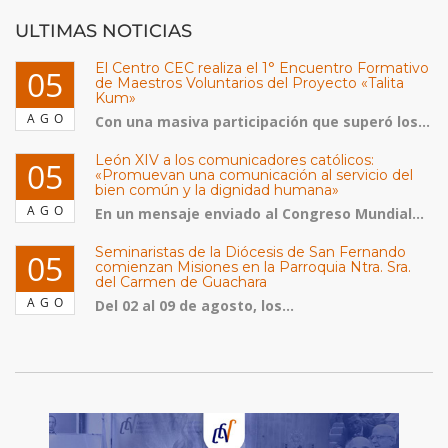
ULTIMAS NOTICIAS
El Centro CEC realiza el 1° Encuentro Formativo
05
de Maestros Voluntarios del Proyecto «Talita
Kum»
AGO
Con una masiva participación que superó los...
León XIV a los comunicadores católicos:
05
«Promuevan una comunicación al servicio del
bien común y la dignidad humana»
AGO
En un mensaje enviado al Congreso Mundial...
Seminaristas de la Diócesis de San Fernando
05
comienzan Misiones en la Parroquia Ntra. Sra.
del Carmen de Guachara
AGO
Del 02 al 09 de agosto, los...