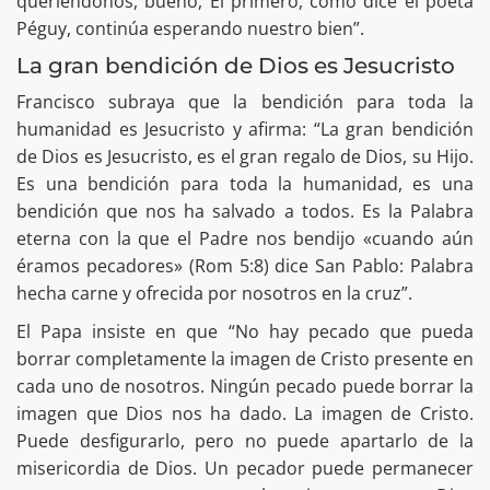
queriéndonos, bueno, Él primero, como dice el poeta
Péguy, continúa esperando nuestro bien”.
La gran bendición de Dios es Jesucristo
Francisco subraya que la bendición para toda la
humanidad es Jesucristo y afirma: “La gran bendición
de Dios es Jesucristo, es el gran regalo de Dios, su Hijo.
Es una bendición para toda la humanidad, es una
bendición que nos ha salvado a todos. Es la Palabra
eterna con la que el Padre nos bendijo «cuando aún
éramos pecadores» (Rom 5:8) dice San Pablo: Palabra
hecha carne y ofrecida por nosotros en la cruz”.
El Papa insiste en que “No hay pecado que pueda
borrar completamente la imagen de Cristo presente en
cada uno de nosotros. Ningún pecado puede borrar la
imagen que Dios nos ha dado. La imagen de Cristo.
Puede desfigurarlo, pero no puede apartarlo de la
misericordia de Dios. Un pecador puede permanecer