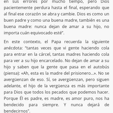
en sus errores por mucho tiempo, pero Dios
pacientemente perdura hasta el final, esperando que
al final ese corazón se abra y cambie. Dios es como un
buen padre y como una buena madre, también es una
buena madre: nunca dejan de amar a su hijo, no
importa cuán equivocado esté”.
En este contexto, el Papa recuerda la siguiente
anécdota: “tantas veces que vi gente haciendo cola
para entrar en la cárcel, tantas madres haciendo cola
para ver a su hijo encarcelado. No dejan de amar a su
hijo y saben que la gente que pasa en el autobús
(piensa): «Ah, esta es la madre del prisionero…». No se
avergüenzan de eso. Sí, se avergüenzan, pero siguen
adelante, el hijo de la vergüenza es más importante
para Dios que todos los pecados que podemos hacer.
Porque Él es padre, es madre, es amor puro, nos ha
bendecido para siempre. Y nunca dejará de
bendecirnos”.