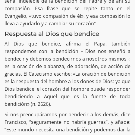
señal indeleble de la bendición del Padre y de ahí su
compasión. Esa frase que se repite tanto en el
Evangelio, «tuvo compasión de él», y esa compasión lo
lleva a ayudarlo y a cambiar su corazón”.
Respuesta al Dios que bendice
Al Dios que bendice, afirma el Papa, también
respondemos con la bendición – Dios nos enseñó a
bendecir y debemos bendecirnos a nosotros mismos -:
es la oración de alabanza, de adoración, de acción de
gracias. El Catecismo escribe: «La oración de bendición
es la respuesta del hombre a los dones de Dios: ya que
Dios bendice, el corazón del hombre puede responder
bendiciendo a Aquel que es la fuente de toda
bendición» (n. 2626).
Si nos preocupáramos por bendecir a los demás, dice
Francisco, “seguramente no habría guerras”, y añade:
“Este mundo necesita una bendición y podemos dar la