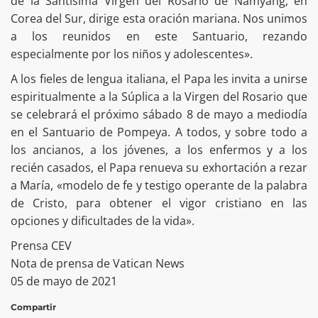
de la Santísima Virgen del Rosario de Namyang, en
Corea del Sur, dirige esta oración mariana. Nos unimos
a los reunidos en este Santuario, rezando
especialmente por los niños y adolescentes».
A los fieles de lengua italiana, el Papa les invita a unirse
espiritualmente a la Súplica a la Virgen del Rosario que
se celebrará el próximo sábado 8 de mayo a mediodía
en el Santuario de Pompeya. A todos, y sobre todo a
los ancianos, a los jóvenes, a los enfermos y a los
recién casados, el Papa renueva su exhortación a rezar
a María, «modelo de fe y testigo operante de la palabra
de Cristo, para obtener el vigor cristiano en las
opciones y dificultades de la vida».
Prensa CEV
Nota de prensa de Vatican News
05 de mayo de 2021
Compartir