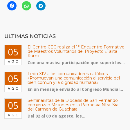
ULTIMAS NOTICIAS
El Centro CEC realiza el 1° Encuentro Formativo
05
de Maestros Voluntarios del Proyecto «Talita
Kum»
AGO
Con una masiva participación que superó los...
León XIV a los comunicadores católicos:
05
«Promuevan una comunicación al servicio del
bien común y la dignidad humana»
AGO
En un mensaje enviado al Congreso Mundial...
Seminaristas de la Diócesis de San Fernando
05
comienzan Misiones en la Parroquia Ntra. Sra.
del Carmen de Guachara
AGO
Del 02 al 09 de agosto, los...