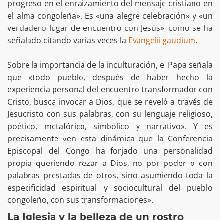
progreso en el enraizamiento del mensaje cristiano en
el alma congoleña». Es «una alegre celebración» y «un
verdadero lugar de encuentro con Jesús», como se ha
señalado citando varias veces la
Evangelii gaudium
.
Sobre la importancia de la inculturación, el Papa señala
que «todo pueblo, después de haber hecho la
experiencia personal del encuentro transformador con
Cristo, busca invocar a Dios, que se reveló a través de
Jesucristo con sus palabras, con su lenguaje religioso,
poético, metafórico, simbólico y narrativo». Y es
precisamente «en esta dinámica que la Conferencia
Episcopal del Congo ha forjado una personalidad
propia queriendo rezar a Dios, no por poder o con
palabras prestadas de otros, sino asumiendo toda la
especificidad espiritual y sociocultural del pueblo
congoleño, con sus transformaciones».
La Iglesia y la belleza de un rostro