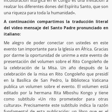
inculturación litúrgica en el Congo es una invitación a
realzar los diferentes dones del Espíritu Santo, que son
una riqueza para toda la humanidad».
A continuación compartimos la traducción literal
del video mensaje del Santo Padre pronunciado en
italiano:
Me alegro de poder conectar con ustedes en este
evento tan importante para la Iglesia en África. Gracias
por darme la oportunidad de unirme a este evento de
presentación del volumen sobre el Rito Congoleño de
la celebración de la Misa. Un año después de la
celebración de la misa en Rito Congoleño que presidí
en la Basílica de San Pedro, la Biblioteca Vaticana
publica un volumen sobre el evento. El volumen está
editado por la hermana Rita Mboshu Kongo y tiene
como subtítulo «Un rito prometedor para otras
culturas». Precisamente este subtítulo indica la razón
fundamental de esta publicación: un libro que es el