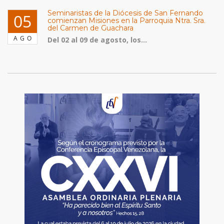
Seminaristas de la Diócesis de San Fernando
05
comienzan Misiones en la Parroquia Ntra. Sra.
del Carmen de Guachara
AGO
Del 02 al 09 de agosto, los...