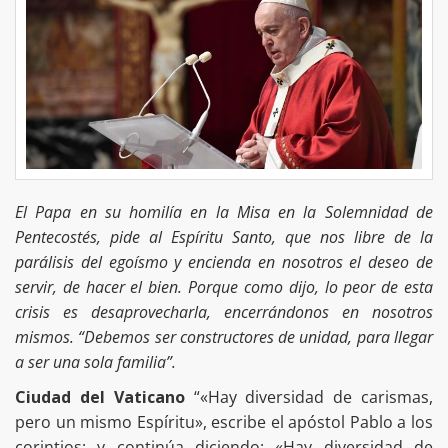
El Papa en su homilía en la Misa en la Solemnidad de
Pentecostés, pide al Espíritu Santo, que nos libre de la
parálisis del egoísmo y encienda en nosotros el deseo de
servir, de hacer el bien. Porque como dijo, lo peor de esta
crisis es desaprovecharla, encerrándonos en nosotros
mismos. “Debemos ser constructores de unidad, para llegar
a ser una sola familia”.
Ciudad del Vaticano
“«Hay diversidad de carismas,
pero un mismo Espíritu», escribe el apóstol Pablo a los
corintios; y continúa diciendo: «Hay diversidad de