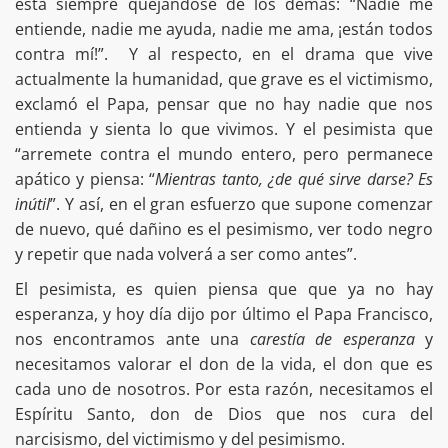
está siempre quejándose de los demás: “Nadie me
entiende, nadie me ayuda, nadie me ama, ¡están todos
contra mí!”. Y al respecto, en el drama que vive
actualmente la humanidad, que grave es el victimismo,
exclamó el Papa, pensar que no hay nadie que nos
entienda y sienta lo que vivimos. Y el pesimista que
“arremete contra el mundo entero, pero permanece
apático y piensa: “
Mientras tanto, ¿de qué sirve darse? Es
inútil
”. Y así, en el gran esfuerzo que supone comenzar
de nuevo, qué dañino es el pesimismo, ver todo negro
y repetir que nada volverá a ser como antes”.
El pesimista, es quien piensa que que ya no hay
esperanza, y hoy día dijo por último el Papa Francisco,
nos encontramos ante una
carestía de
esperanza
y
necesitamos valorar el don de la vida, el don que es
cada uno de nosotros. Por esta razón, necesitamos el
Espíritu Santo, don de Dios que nos cura del
narcisismo, del victimismo y del pesimismo.