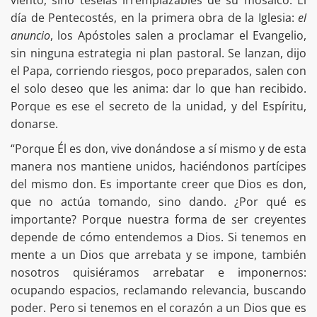
viento, sino teselas irremplazables de su mosaico. El
día de Pentecostés, en la primera obra de la Iglesia:
el
anuncio
, los Apóstoles salen a proclamar el Evangelio,
sin ninguna estrategia ni plan pastoral. Se lanzan, dijo
el Papa, corriendo riesgos, poco preparados, salen con
el solo deseo que les anima: dar lo que han recibido.
Porque es ese el secreto de la unidad, y del Espíritu,
donarse.
“Porque Él es don, vive donándose a sí mismo y de esta
manera nos mantiene unidos, haciéndonos partícipes
del mismo don. Es importante creer que Dios es don,
que no actúa tomando, sino dando. ¿Por qué es
importante? Porque nuestra forma de ser creyentes
depende de cómo entendemos a Dios. Si tenemos en
mente a un Dios que arrebata y se impone, también
nosotros quisiéramos arrebatar e imponernos:
ocupando espacios, reclamando relevancia, buscando
poder. Pero si tenemos en el corazón a un Dios que es