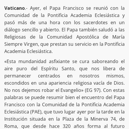
Vaticano
.- Ayer, el Papa Francisco se reunió con la
Comunidad de la Pontificia Academia Eclesiástica y
pasó más de una hora con los sacerdotes en un
diálogo sencillo y abierto. El Papa también saludó a las
Religiosas de la Comunidad Apostólica de María
Siempre Virgen, que prestan su servicio en la Pontificia
Academia Eclesiástica.
«Esta mundanidad asfixiante se cura saboreando el
aire puro del Espíritu Santo, que nos libera de
permanecer centrados en nosotros mismos,
escondidos en una apariencia religiosa vacía de Dios.
No nos dejemos robar el Evangelio» (EG 97). Con estas
palabras se puede resumir bien el encuentro del Papa
Francisco con la Comunidad de la Pontificia Academia
Eclesiástica (PAE), que tuvo lugar ayer por la tarde en la
Institución situada en la Plaza de la Minerva 74, de
Roma, que desde hace 320 años forma al futuro