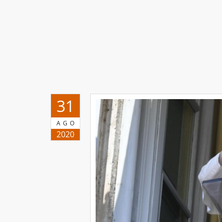
31
AGO
2020