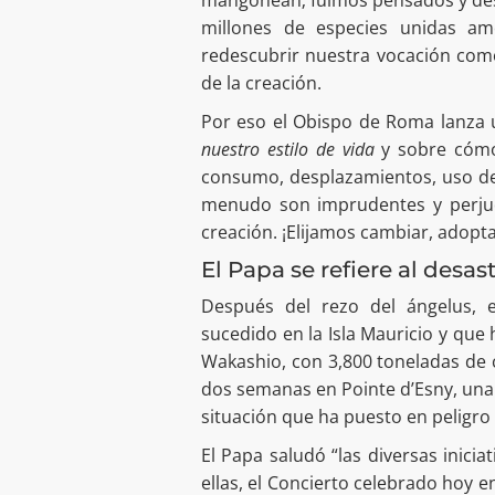
millones de especies unidas a
redescubrir nuestra vocación com
de la creación.
Por eso el Obispo de Roma lanza u
nuestro estilo de vida
y sobre cómo 
consumo, desplazamientos, uso del
menudo son imprudentes y perju
creación. ¡Elijamos cambiar, adopta
El Papa se refiere al desas
Después del rezo del ángelus, e
sucedido en la Isla Mauricio y qu
Wakashio, con 3,800 toneladas de
dos semanas en Pointe d’Esny, una
situación que ha puesto en peligro 
El Papa saludó “las diversas inici
ellas, el Concierto celebrado hoy e