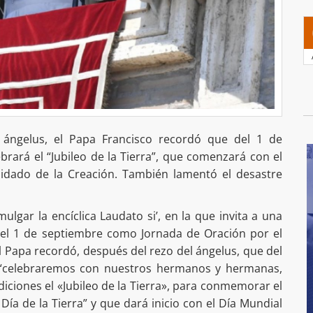
 ángelus, el Papa Francisco recordó que del 1 de
brará el “Jubileo de la Tierra”, que comenzará con el
idado de la Creación. También lamentó el desastre
lgar la encíclica Laudato si’, en la que invita a una
ó el 1 de septiembre como Jornada de Oración por el
el Papa recordó, después del rezo del ángelus, que del
 “celebraremos con nuestros hermanos y hermanas,
adiciones el «Jubileo de la Tierra», para conmemorar el
Día de la Tierra” y que dará inicio con el Día Mundial