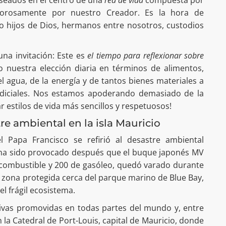
morosamente por nuestro Creador. Es la hora de
o hijos de Dios, hermanos entre nosotros, custodios
na invitación: Este es
el tiempo para reflexionar sobre
nuestra elección diaria en términos de alimentos,
 agua, de la energía y de tantos bienes materiales a
diciales. Nos estamos apoderando demasiado de la
r estilos de vida más sencillos y respetuosos!
tre ambiental en la isla Mauricio
l Papa Francisco se refirió al desastre ambiental
e ha sido provocado después que el buque japonés MV
 combustible y 200 de gasóleo, quedó varado durante
 zona protegida cerca del parque marino de Blue Bay,
el frágil ecosistema.
ativas promovidas en todas partes del mundo y, entre
n la Catedral de Port-Louis, capital de Mauricio, donde