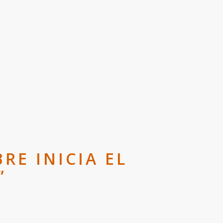
RE INICIA EL
”