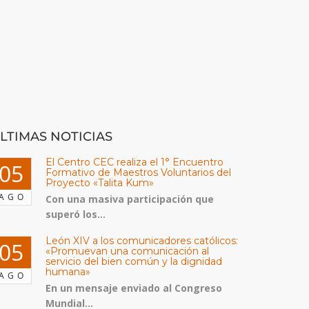
LTIMAS NOTICIAS
El Centro CEC realiza el 1° Encuentro
05
Formativo de Maestros Voluntarios del
Proyecto «Talita Kum»
AGO
Con una masiva participación que
superó los...
León XIV a los comunicadores católicos:
05
«Promuevan una comunicación al
servicio del bien común y la dignidad
humana»
AGO
En un mensaje enviado al Congreso
Mundial...