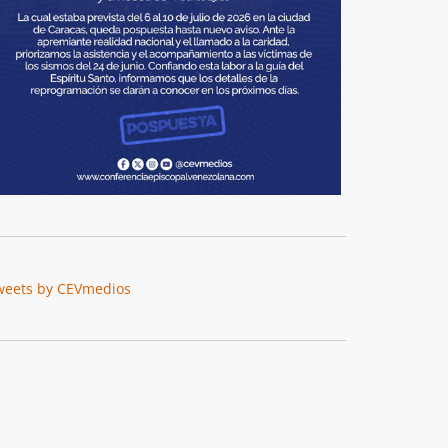
weets by CEVmedios