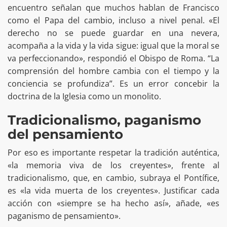
encuentro señalan que muchos hablan de Francisco
como el Papa del cambio, incluso a nivel penal. «El
derecho no se puede guardar en una nevera,
acompaña a la vida y la vida sigue: igual que la moral se
va perfeccionando», respondió el Obispo de Roma. “La
comprensión del hombre cambia con el tiempo y la
conciencia se profundiza”. Es un error concebir la
doctrina de la Iglesia como un monolito.
Tradicionalismo, paganismo
del pensamiento
Por eso es importante respetar la tradición auténtica,
«la memoria viva de los creyentes», frente al
tradicionalismo, que, en cambio, subraya el Pontífice,
es «la vida muerta de los creyentes». Justificar cada
acción con «siempre se ha hecho así», añade, «es
paganismo de pensamiento».