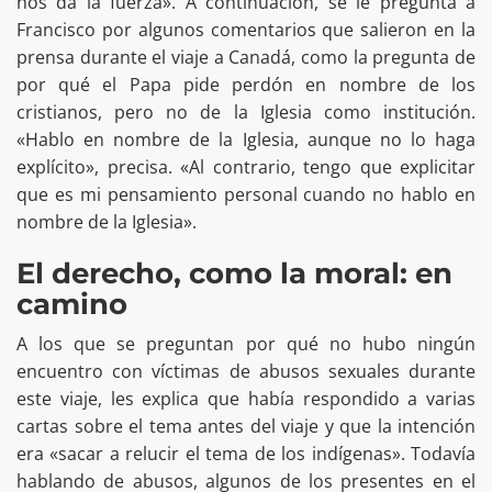
nos da la fuerza». A continuación, se le pregunta a
Francisco por algunos comentarios que salieron en la
prensa durante el viaje a Canadá, como la pregunta de
por qué el Papa pide perdón en nombre de los
cristianos, pero no de la Iglesia como institución.
«Hablo en nombre de la Iglesia, aunque no lo haga
explícito», precisa. «Al contrario, tengo que explicitar
que es mi pensamiento personal cuando no hablo en
nombre de la Iglesia».
El derecho, como la moral: en
camino
A los que se preguntan por qué no hubo ningún
encuentro con víctimas de abusos sexuales durante
este viaje, les explica que había respondido a varias
cartas sobre el tema antes del viaje y que la intención
era «sacar a relucir el tema de los indígenas». Todavía
hablando de abusos, algunos de los presentes en el