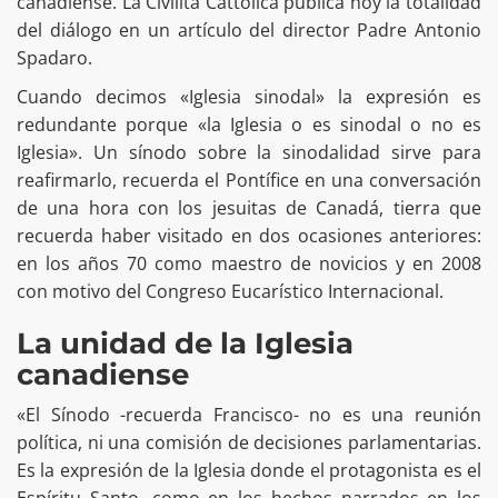
canadiense. La Civilità Cattolica publica hoy la totalidad
del diálogo en un artículo del director Padre Antonio
Spadaro.
Cuando decimos «Iglesia sinodal» la expresión es
redundante porque «la Iglesia o es sinodal o no es
Iglesia». Un sínodo sobre la sinodalidad sirve para
reafirmarlo, recuerda el Pontífice en una conversación
de una hora con los jesuitas de Canadá, tierra que
recuerda haber visitado en dos ocasiones anteriores:
en los años 70 como maestro de novicios y en 2008
con motivo del Congreso Eucarístico Internacional.
La unidad de la Iglesia
canadiense
«El Sínodo -recuerda Francisco- no es una reunión
política, ni una comisión de decisiones parlamentarias.
Es la expresión de la Iglesia donde el protagonista es el
Espíritu Santo, como en los hechos narrados en los