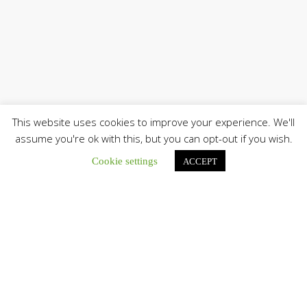
This website uses cookies to improve your experience. We'll
assume you're ok with this, but you can opt-out if you wish.
Cookie settings
ACCEPT
Únete a nuestro canal de Telegram