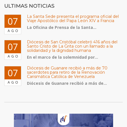
ULTIMAS NOTICIAS
La Santa Sede presenta el programa oficial del
07
Viaje Apostólico del Papa León XIV a Francia
La Oficina de Prensa de la Santa...
AGO
Diócesis de San Cristóbal celebró 416 años del
07
Santo Cristo de La Grita con un llamado a la
solidaridad y la dignidad humana
AGO
En el marco de la solemnidad por...
Diócesis de Guanare recibió a más de 70
07
sacerdotes para retiro de la Renovación
Carismática Católica de Venezuela
AGO
Diócesis de Guanare recibió a más de...