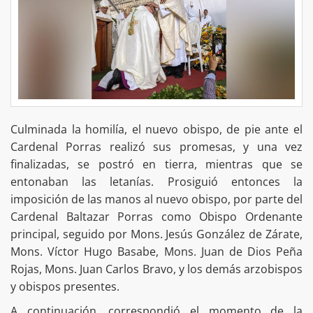
Culminada la homilía, el nuevo obispo, de pie ante el
Cardenal Porras realizó sus promesas, y una vez
finalizadas, se postró en tierra, mientras que se
entonaban las letanías. Prosiguió entonces la
imposición de las manos al nuevo obispo, por parte del
Cardenal Baltazar Porras como Obispo Ordenante
principal, seguido por Mons. Jesús González de Zárate,
Mons. Víctor Hugo Basabe, Mons. Juan de Dios Peña
Rojas, Mons. Juan Carlos Bravo, y los demás arzobispos
y obispos presentes.
A continuación, correspondió el momento de la