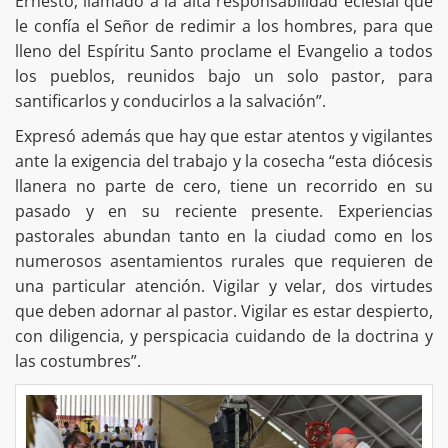
Ernesto, llamado a la alta responsabilidad eclesial que
le confía el Señor de redimir a los hombres, para que
lleno del Espíritu Santo proclame el Evangelio a todos
los pueblos, reunidos bajo un solo pastor, para
santificarlos y conducirlos a la salvación”.
Expresó además que hay que estar atentos y vigilantes
ante la exigencia del trabajo y la cosecha “esta diócesis
llanera no parte de cero, tiene un recorrido en su
pasado y en su reciente presente. Experiencias
pastorales abundan tanto en la ciudad como en los
numerosos asentamientos rurales que requieren de
una particular atención. Vigilar y velar, dos virtudes
que deben adornar al pastor. Vigilar es estar despierto,
con diligencia, y perspicacia cuidando de la doctrina y
las costumbres”.