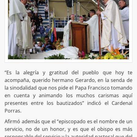
“Es la alegría y gratitud del pueblo que hoy te
acompaña, querido hermano Gerardo, en la senda de
la sinodalidad que nos pide el Papa Francisco tomando
en cuenta y animando los muchos carismas aquí
presentes entre los bautizados” indicó el Cardenal
Porras.
Afirmó además que el “episcopado es el nombre de un
servicio, no de un honor, y es que el obispo es más
responsable del servicio y la autoridad pastoral que del