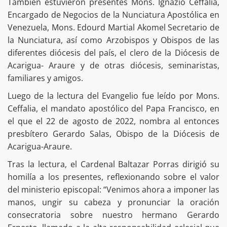
También estuvieron presentes Mons. Ignazio Ceffalia,
Encargado de Negocios de la Nunciatura Apostólica en
Venezuela, Mons. Edourd Martial Akomel Secretario de
la Nunciatura, así como Arzobispos y Obispos de las
diferentes diócesis del país, el clero de la Diócesis de
Acarigua- Araure y de otras diócesis, seminaristas,
familiares y amigos.
Luego de la lectura del Evangelio fue leído por Mons.
Ceffalia, el mandato apostólico del Papa Francisco, en
el que el 22 de agosto de 2022, nombra al entonces
presbítero Gerardo Salas, Obispo de la Diócesis de
Acarigua-Araure.
Tras la lectura, el Cardenal Baltazar Porras dirigió su
homilía a los presentes, reflexionando sobre el valor
del ministerio episcopal: “Venimos ahora a imponer las
manos, ungir su cabeza y pronunciar la oración
consecratoria sobre nuestro hermano Gerardo