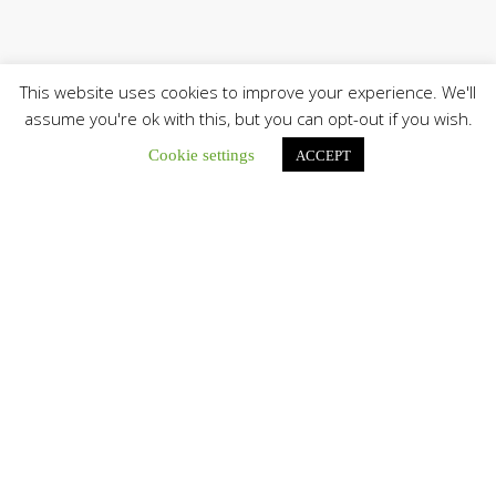
This website uses cookies to improve your experience. We'll
assume you're ok with this, but you can opt-out if you wish.
Cookie settings
ACCEPT
Únete a nuestro canal de Telegram