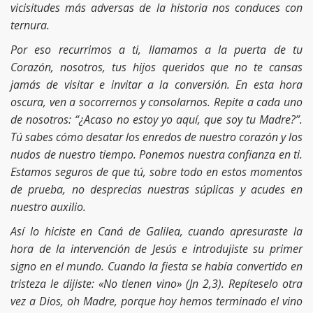
vicisitudes más adversas de la historia nos conduces con
ternura.
Por eso recurrimos a ti, llamamos a la puerta de tu
Corazón, nosotros, tus hijos queridos que no te cansas
jamás de visitar e invitar a la conversión. En esta hora
oscura, ven a socorrernos y consolarnos. Repite a cada uno
de nosotros: “¿Acaso no estoy yo aquí, que soy tu Madre?”.
Tú sabes cómo desatar los enredos de nuestro corazón y los
nudos de nuestro tiempo. Ponemos nuestra confianza en ti.
Estamos seguros de que tú, sobre todo en estos momentos
de prueba, no desprecias nuestras súplicas y acudes en
nuestro auxilio.
Así lo hiciste en Caná de Galilea, cuando apresuraste la
hora de la intervención de Jesús e introdujiste su primer
signo en el mundo. Cuando la fiesta se había convertido en
tristeza le dijiste: «No tienen vino» (Jn 2,3). Repíteselo otra
vez a Dios, oh Madre, porque hoy hemos terminado el vino