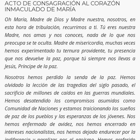
ACTO DE CONSAGRACIÓN AL CORAZÓN
INMACULADO DE MARÍA
Oh María, Madre de Dios y Madre nuestra, nosotros, en
esta hora de tribulación, recurrimos a ti. Tú eres nuestra
Madre, nos amas y nos conoces, nada de lo que nos
preocupa se te oculta. Madre de misericordia, muchas veces
hemos experimentado tu ternura providente, tu presencia
que nos devuelve la paz, porque tú siempre nos llevas a
Jesús, Príncipe de la paz.
Nosotros hemos perdido la senda de la paz. Hemos
olvidado la lección de las tragedias del siglo pasado, el
sacrificio de millones de caídos en las guerras mundiales.
Hemos desatendido los compromisos asumidos como
Comunidad de Naciones y estamos traicionando los sueños
de paz de los pueblos y las esperanzas de los jóvenes. Nos
hemos enfermado de avidez, nos hemos encerrado en
intereses nacionalistas, nos hemos dejado endurecer por la
indiferencia y paralizar por el egoísmo. Hemos preferido