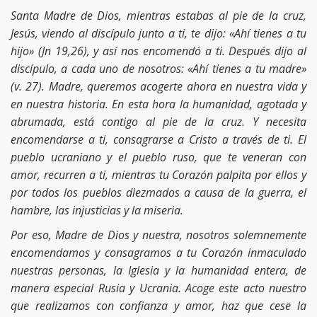
Santa Madre de Dios, mientras estabas al pie de la cruz,
Jesús, viendo al discípulo junto a ti, te dijo: «Ahí tienes a tu
hijo» (Jn 19,26), y así nos encomendó a ti. Después dijo al
discípulo, a cada uno de nosotros: «Ahí tienes a tu madre»
(v. 27). Madre, queremos acogerte ahora en nuestra vida y
en nuestra historia. En esta hora la humanidad, agotada y
abrumada, está contigo al pie de la cruz. Y necesita
encomendarse a ti, consagrarse a Cristo a través de ti. El
pueblo ucraniano y el pueblo ruso, que te veneran con
amor, recurren a ti, mientras tu Corazón palpita por ellos y
por todos los pueblos diezmados a causa de la guerra, el
hambre, las injusticias y la miseria.
Por eso, Madre de Dios y nuestra, nosotros solemnemente
encomendamos y consagramos a tu Corazón inmaculado
nuestras personas, la Iglesia y la humanidad entera, de
manera especial Rusia y Ucrania. Acoge este acto nuestro
que realizamos con confianza y amor, haz que cese la