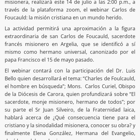
misionera, realizará este 14 de julio a las 2:00 p.m., a
través de la plataforma zoom, el webinar Carlos de
Foucauld: la misión cristiana en un mundo herido.
La actividad permitirá una aproximación a la figura
extraordinaria de san Carlos de Foucauld, sacerdote
francés misionero en Argelia, que se identificó a sí
mismo como hermano universal, canonizado por el
papa Francisco el 15 de mayo pasado.
El webinar contará con la participación del Dr. Luis
Bello quien desarrollará el tema: “Charles de Foulcauld,
el hombre en búsqueda”; Mons. Carlos Curiel, Obispo
de la Diócesis de Carora, quien profundizará sobre “El
sacerdote, monje misionero, hermano de todos”; por
su parte el Sr Juan Silveiro, de la Fraternidad laica,
hablará acerca de ¿Qué consecuencia tiene para el
cristiano y la sinodalidad misionera, conocer su obra? y
finalmente Elena González, Hermana del Evangelio,