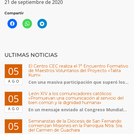
21 de septiembre de 2020
Compartir
ULTIMAS NOTICIAS
El Centro CEC realiza el 1° Encuentro Formativo
05
de Maestros Voluntarios del Proyecto «Talita
Kum»
AGO
Con una masiva participación que superó los...
León XIV a los comunicadores católicos:
05
«Promuevan una comunicación al servicio del
bien común y la dignidad humana»
AGO
En un mensaje enviado al Congreso Mundial...
Seminaristas de la Diócesis de San Fernando
05
comienzan Misiones en la Parroquia Ntra. Sra.
del Carmen de Guachara