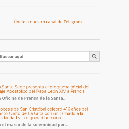
Únete a nuestro canal de Telegram
Botón de búsqueda
uscar:
a Santa Sede presenta el programa oficial del
aje Apostólico del Papa León XIV a Francia
 Oficina de Prensa de la Santa...
ócesis de San Cristóbal celebró 416 años del
nto Cristo de La Grita con un llamado a la
olidaridad y la dignidad humana
n el marco de la solemnidad por...