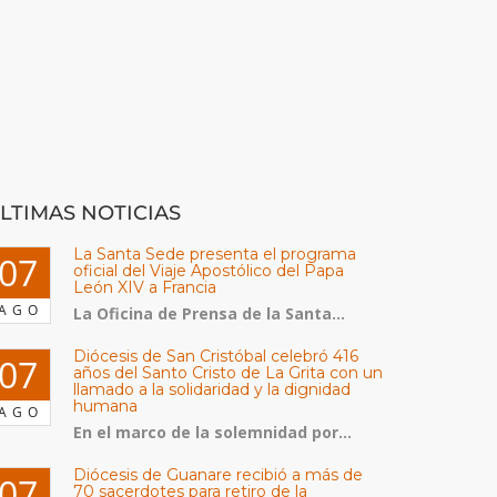
LTIMAS NOTICIAS
La Santa Sede presenta el programa
07
oficial del Viaje Apostólico del Papa
León XIV a Francia
AGO
La Oficina de Prensa de la Santa...
Diócesis de San Cristóbal celebró 416
07
años del Santo Cristo de La Grita con un
llamado a la solidaridad y la dignidad
humana
AGO
En el marco de la solemnidad por...
Diócesis de Guanare recibió a más de
07
70 sacerdotes para retiro de la