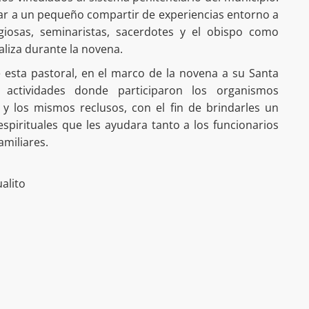
lugar a un pequeño compartir de experiencias entorno a
igiosas, seminaristas, sacerdotes y el obispo como
aliza durante la novena.
e esta pastoral, en el marco de la novena a su Santa
s actividades donde participaron los organismos
s y los mismos reclusos, con el fin de brindarles un
pirituales que les ayudara tanto a los funcionarios
amiliares.
alito