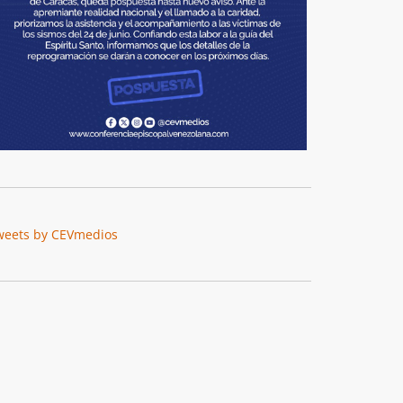
weets by CEVmedios