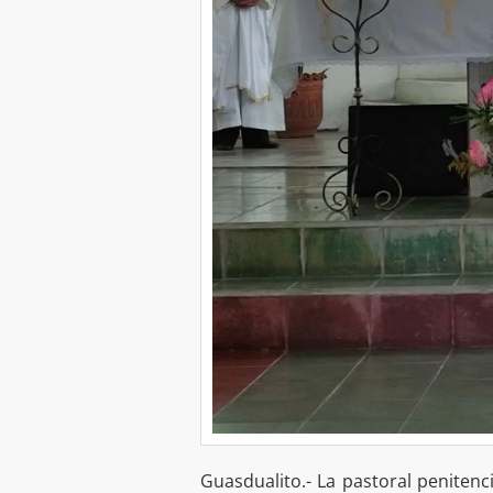
Guasdualito.- La pastoral penitenc