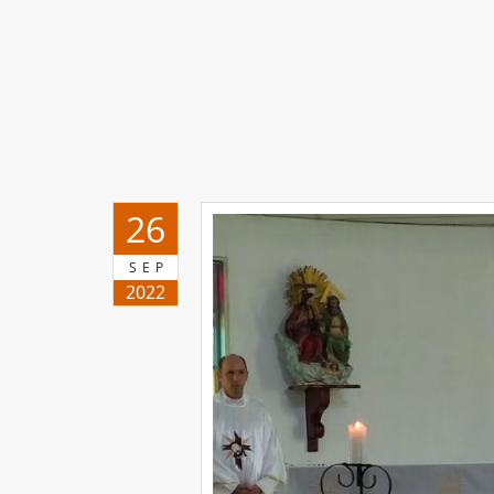
26
SEP
2022