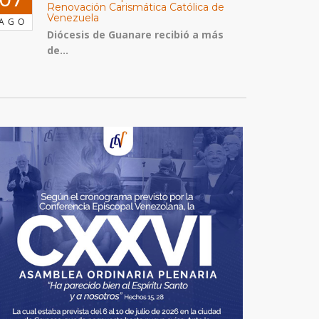
Renovación Carismática Católica de
Venezuela
AGO
Diócesis de Guanare recibió a más
de...