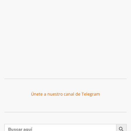
Únete a nuestro canal de Telegram
Botón de búsqu
Buscar: