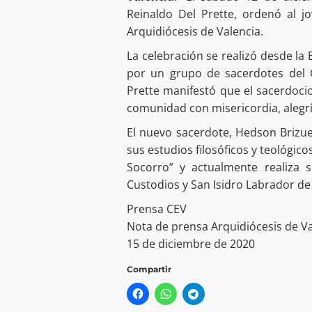
Reinaldo Del Prette, ordenó al 
Arquidiócesis de Valencia.
La celebración se realizó desde la
por un grupo de sacerdotes del 
Prette manifestó que el sacerdocio
comunidad con misericordia, alegrí
El nuevo sacerdote, Hedson Brizuel
sus estudios filosóficos y teológi
Socorro” y actualmente realiza 
Custodios y San Isidro Labrador de 
Prensa CEV
Nota de prensa Arquidiócesis de V
15 de diciembre de 2020
Compartir