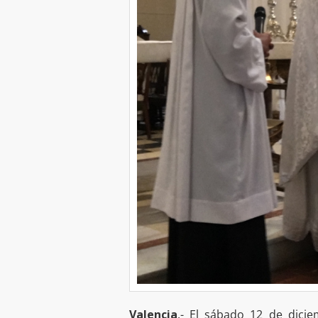
Valencia
.- El sábado 12 de dici