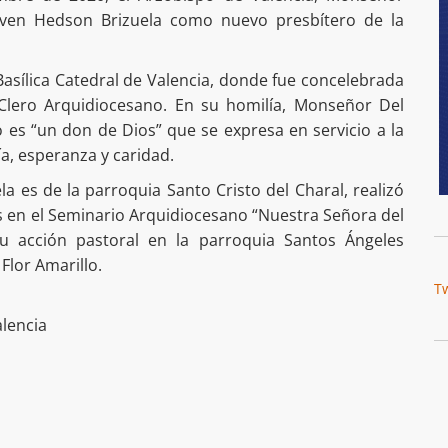
joven Hedson Brizuela como nuevo presbítero de la
 Basílica Catedral de Valencia, donde fue concelebrada
Clero Arquidiocesano. En su homilía, Monseñor Del
 es “un don de Dios” que se expresa en servicio a la
a, esperanza y caridad.
a es de la parroquia Santo Cristo del Charal, realizó
cos en el Seminario Arquidiocesano “Nuestra Señora del
su acción pastoral en la parroquia Santos Ángeles
Flor Amarillo.
T
alencia