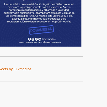
weets by CEVmedios