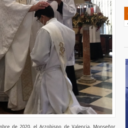
embre de 2020, el Arzobispo de Valencia, Monseñor