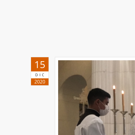
15
DIC
2020