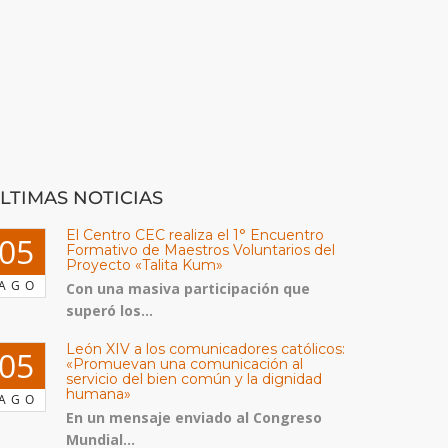
LTIMAS NOTICIAS
El Centro CEC realiza el 1° Encuentro
05
Formativo de Maestros Voluntarios del
Proyecto «Talita Kum»
AGO
Con una masiva participación que
superó los...
León XIV a los comunicadores católicos:
05
«Promuevan una comunicación al
servicio del bien común y la dignidad
humana»
AGO
En un mensaje enviado al Congreso
Mundial...