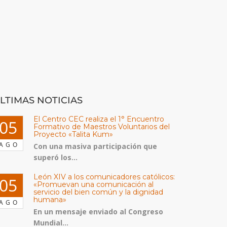
LTIMAS NOTICIAS
El Centro CEC realiza el 1° Encuentro
05
Formativo de Maestros Voluntarios del
Proyecto «Talita Kum»
AGO
Con una masiva participación que
superó los...
León XIV a los comunicadores católicos:
05
«Promuevan una comunicación al
servicio del bien común y la dignidad
humana»
AGO
En un mensaje enviado al Congreso
Mundial...