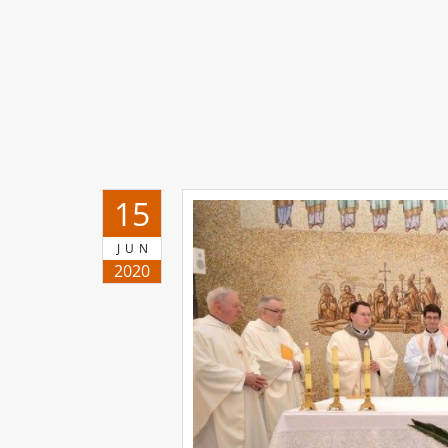
15
JUN
2020