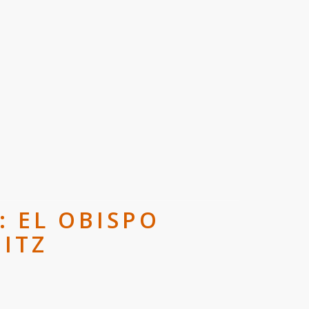
 EL OBISPO
ITZ