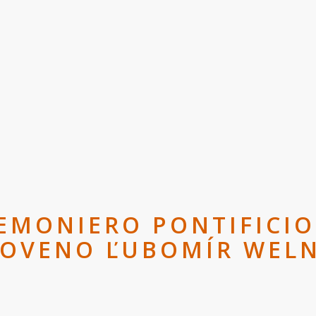
EMONIERO PONTIFICIO:
LOVENO ĽUBOMÍR WELN