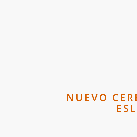
NUEVO CER
ES