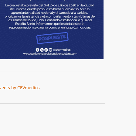
weets by CEVmedios