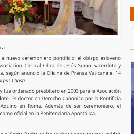
ica
a nuevo ceremoniero pontificio: el obispo esloveno
 Asociación Clerical Obra de Jesús Sumo Sacerdote y
ica, según anunció la Oficina de Prensa Vaticana el 14
rpus Christi
.
 y fue ordenado presbítero en 2003 para la Asociación
ote. Es doctor en Derecho Canónico por la Pontificia
 Aquino en Roma. Además de ser ceremoniero, el
mo oficial en la Penitenciaría Apostólica.