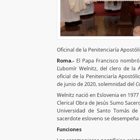
Oficinal de la Penitenciaría Apostól
Roma.-
El Papa Francisco nombró 
Ľubomír Welnitz, del clero de la
oficial de la Penitenciaría Apostól
de junio de 2020, solemnidad del
Co
Welnitz nació en Eslovenia en 1977
Clerical Obra de Jesús Sumo Sacerd
Universidad de Santo Tomás de
sacerdote esloveno se desempeña co
Funciones