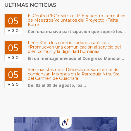
ULTIMAS NOTICIAS
El Centro CEC realiza el 1° Encuentro Formativo
05
de Maestros Voluntarios del Proyecto «Talita
Kum»
AGO
Con una masiva participación que superó los...
León XIV a los comunicadores católicos:
05
«Promuevan una comunicación al servicio del
bien común y la dignidad humana»
AGO
En un mensaje enviado al Congreso Mundial...
Seminaristas de la Diócesis de San Fernando
05
comienzan Misiones en la Parroquia Ntra. Sra.
del Carmen de Guachara
AGO
Del 02 al 09 de agosto, los...