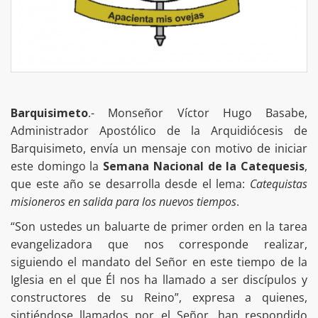
Barquisimeto
.- Monseñor Víctor Hugo Basabe,
Administrador Apostólico de la Arquidiócesis de
Barquisimeto, envía un mensaje con motivo de iniciar
este domingo la
Semana Nacional de la Catequesis
,
que este año se desarrolla desde el lema:
Catequistas
misioneros en salida para los nuevos tiempos
.
“Son ustedes un baluarte de primer orden en la tarea
evangelizadora que nos corresponde realizar,
siguiendo el mandato del Señor en este tiempo de la
Iglesia en el que Él nos ha llamado a ser discípulos y
constructores de su Reino”, expresa a quienes,
sintiéndose llamados por el Señor, han respondido