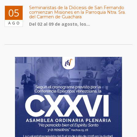
Seminaristas de la Diócesis de San Fernando
05
comienzan Misiones en la Parroquia Ntra. Sra.
del Carmen de Guachara
AGO
Del 02 al 09 de agosto, los...