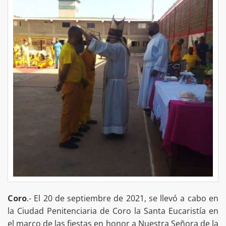
Coro
.- El 20 de septiembre de 2021, se llevó a cabo en
la Ciudad Penitenciaria de Coro la Santa Eucaristía en
el marco de las fiestas en honor a Nuestra Señora de la