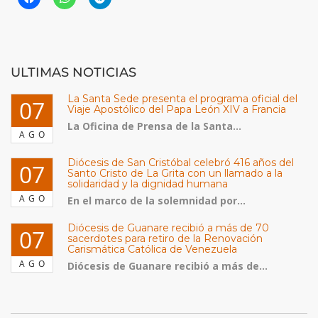
ULTIMAS NOTICIAS
La Santa Sede presenta el programa oficial del
07
Viaje Apostólico del Papa León XIV a Francia
La Oficina de Prensa de la Santa...
AGO
Diócesis de San Cristóbal celebró 416 años del
07
Santo Cristo de La Grita con un llamado a la
solidaridad y la dignidad humana
AGO
En el marco de la solemnidad por...
Diócesis de Guanare recibió a más de 70
07
sacerdotes para retiro de la Renovación
Carismática Católica de Venezuela
AGO
Diócesis de Guanare recibió a más de...