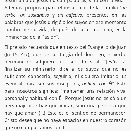
testimonio de Jesús no con palabras, sino con la vida”.
Además, propuso para el desarrollo de la homilía “
un
verbo, un sustantivo
y
un adjetivo
, presentes en las
palabras que Jesús dirigió a los suyos en ese momento
cumbre de su vida, después de la última cena, en la
inminencia de la Pasión”.
El prelado recuerda que en texto del Evangelio de Juan
(Jn 15, 4-7), que de la liturgia del domingo, el verbo
permanecer adquiere un sentido vital: “Jesús, al
finalizar su ministerio, dice a los suyos que no es
suficiente conocerlo, seguirlo, ni siquiera imitarlo. Es
esencial, para ser sus discípulos,
habitar con Él”
. Esto
para nosotros significa: “mantener una relación viva,
personal y habitual con Él. Porque Jesús no es sólo un
personaje que hay que imitar, sino una persona que
hay que amar (…) Este es el sentido de permanecer:
Cristo desea que no haya espacios en nuestro corazón
que no compartamos con Él”.