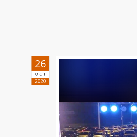
26
OCT
2020