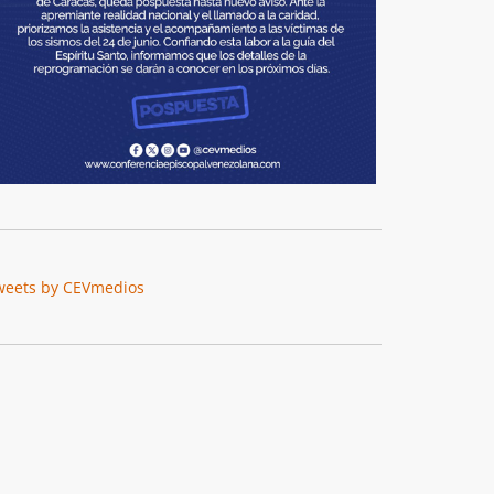
weets by CEVmedios