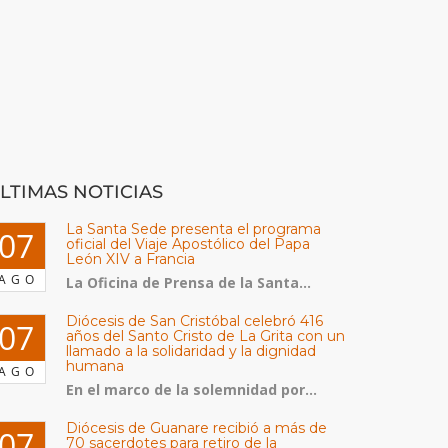
LTIMAS NOTICIAS
La Santa Sede presenta el programa
07
oficial del Viaje Apostólico del Papa
León XIV a Francia
AGO
La Oficina de Prensa de la Santa...
Diócesis de San Cristóbal celebró 416
07
años del Santo Cristo de La Grita con un
llamado a la solidaridad y la dignidad
humana
AGO
En el marco de la solemnidad por...
Diócesis de Guanare recibió a más de
07
70 sacerdotes para retiro de la