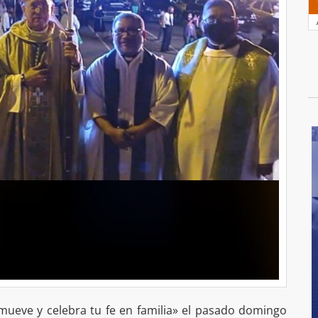
 mueve y celebra tu fe en familia» el pasado domingo