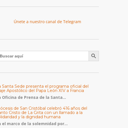
Únete a nuestro canal de Telegram
Botón de búsqueda
uscar:
a Santa Sede presenta el programa oficial del
aje Apostólico del Papa León XIV a Francia
 Oficina de Prensa de la Santa...
ócesis de San Cristóbal celebró 416 años del
nto Cristo de La Grita con un llamado a la
olidaridad y la dignidad humana
n el marco de la solemnidad por...