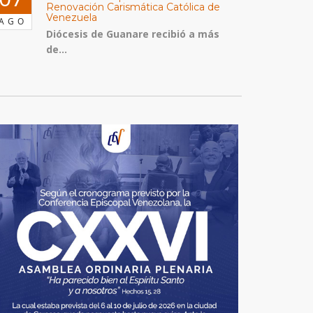
Renovación Carismática Católica de
Venezuela
AGO
Diócesis de Guanare recibió a más
de...