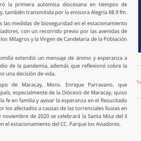
ró la primera automisa diocesana en tiempos de
, también transmitida por la emisora Alegría 88.9 fm.
as las medidas de bioseguridad en el estacionamiento
iadores, con un recorrido previo por las avenidas de
los Milagros y la Virgen de Candelaria de la Población
omilía extendió un mensaje de ánimo y esperanza a
dio de la pandemia, además que reflexionó sobre la
o una decisión de vida.
T
bispo de Maracay, Mons. Enrique Parravano, que
 país, especialmente de la Diócesis de Maracay, quiso
a fe en familia y avivar la esperanza en el Resucitado
or los afectados a causas de las torrenciales lluvias en
 noviembre de 2020 se celebrará la Santa Misa del II
en el estacionamiento del CC. Parque los Aviadores.