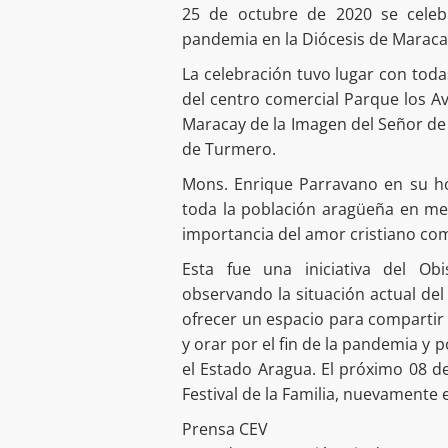
25 de octubre de 2020 se celeb
pandemia en la Diócesis de Maracay
La celebración tuvo lugar con tod
del centro comercial Parque los Av
Maracay de la Imagen del Señor de 
de Turmero.
Mons. Enrique Parravano en su h
toda la población aragüeña en me
importancia del amor cristiano com
Esta fue una iniciativa del O
observando la situación actual del
ofrecer un espacio para compartir l
y orar por el fin de la pandemia y p
el Estado Aragua. El próximo 08 de
Festival de la Familia, nuevamente 
Prensa CEV