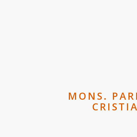
MONS. PAR
CRISTI