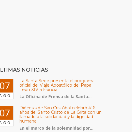
LTIMAS NOTICIAS
La Santa Sede presenta el programa
07
oficial del Viaje Apostólico del Papa
León XIV a Francia
AGO
La Oficina de Prensa de la Santa...
Diócesis de San Cristóbal celebró 416
07
años del Santo Cristo de La Grita con un
llamado a la solidaridad y la dignidad
humana
AGO
En el marco de la solemnidad por...