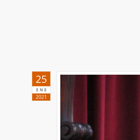
25
ENE
2021