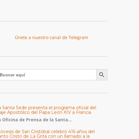
Únete a nuestro canal de Telegram
Botón de búsqueda
uscar:
a Santa Sede presenta el programa oficial del
aje Apostólico del Papa León XIV a Francia
 Oficina de Prensa de la Santa...
ócesis de San Cristóbal celebró 416 años del
nto Cristo de La Grita con un llamado a la