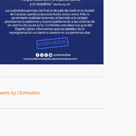
weets by CEVmedios