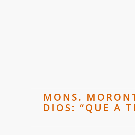
MONS. MORONT
DIOS: “QUE A 