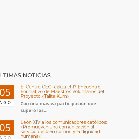
LTIMAS NOTICIAS
El Centro CEC realiza el 1° Encuentro
05
Formativo de Maestros Voluntarios del
Proyecto «Talita Kum»
AGO
Con una masiva participación que
superó los...
León XIV a los comunicadores católicos:
05
«Promuevan una comunicación al
servicio del bien común y la dignidad
humana»
AGO