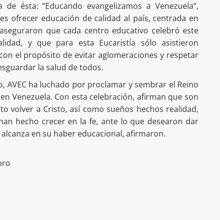
ma de ésta: “Educando evangelizamos a Venezuela”,
es ofrecer educación de calidad al país, centrada en
, aseguraron que cada centro educativo celebró este
lidad, y que para esta Eucaristía sólo asistieron
con el propósito de evitar aglomeraciones y respetar
sguardar la salud de todos.
o, AVEC ha luchado por proclamar y sembrar el Reino
 en Venezuela. Con esta celebración, afirman que son
o volver a Cristo, así como sueños hechos realidad,
han hecho crecer en la fe, ante lo que desearon dar
a alcanza en su haber educacional, afirmaron.
oro