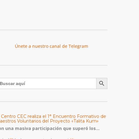
Únete a nuestro canal de Telegram
Botón de búsqueda
uscar:
l Centro CEC realiza el 1° Encuentro Formativo de
aestros Voluntarios del Proyecto «Talita Kum»
on una masiva participación que superó los...