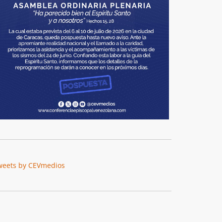
weets by CEVmedios