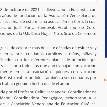
8 de octubre de 2021, se llevó cabo la Eucaristía con
76 años de fundación de la Asociación Venezolana de
la seccional de esta misma asociación en Coro, la cual
riano José Parra Sandoval, Arzobispo de Coro,
aciones de la U.E. Casa Hogar Ntra. Sra. de Coromoto
a gracia de celebrar más de siete décadas de esfuerzo y
 en valores cristianos católicos a niños, niñas y
iciados con los diferentes planes de atención que
 felicitar a todos los que aun trabajan con vocación
almente en esta asociación, quienes con vocación
e Cristo, exhortándolos también a ser cristianos por
T
un trabajo genuino hecho desde el amor.
ada por el Profesor Gelfri Hernández, Coordinador de
 Marín, Coordinadora Pedagógica, exhortaron a la
 de la Asociación Venezolana de Educación Católica,