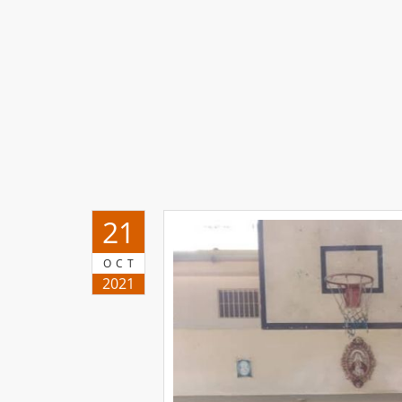
21
OCT
2021