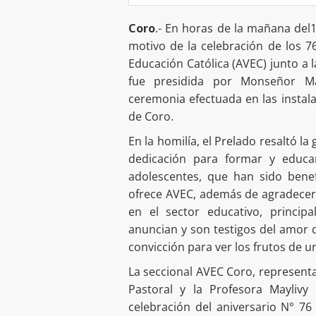
Coro
.- En horas de la mañana del1
motivo de la celebración de los 
Educación Católica (AVEC) junto a 
fue presidida por Monseñor Ma
ceremonia efectuada en las instal
de Coro.
En la homilía, el Prelado resaltó l
dedicación para formar y educar
adolescentes, que han sido benef
ofrece AVEC, además de agradecer y
en el sector educativo, princip
anuncian y son testigos del amor d
convicción para ver los frutos de 
La seccional AVEC Coro, represent
Pastoral y la Profesora Maylivy
celebración del aniversario N° 76