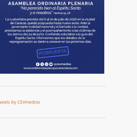
weets by CEVmedios