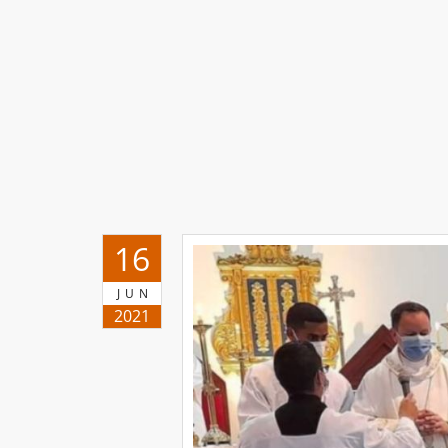
16
JUN
2021