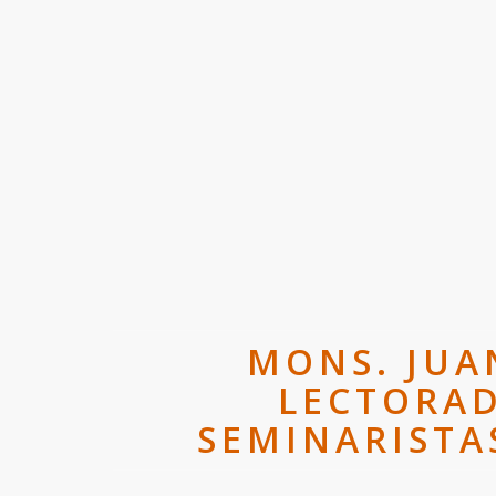
MONS. JUA
LECTORAD
SEMINARISTAS