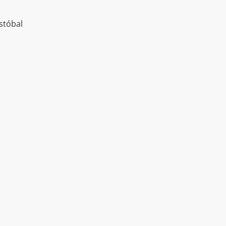
stóbal