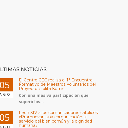
LTIMAS NOTICIAS
El Centro CEC realiza el 1° Encuentro
05
Formativo de Maestros Voluntarios del
Proyecto «Talita Kum»
AGO
Con una masiva participación que
superó los...
León XIV a los comunicadores católicos:
05
«Promuevan una comunicación al
servicio del bien común y la dignidad
humana»
AGO