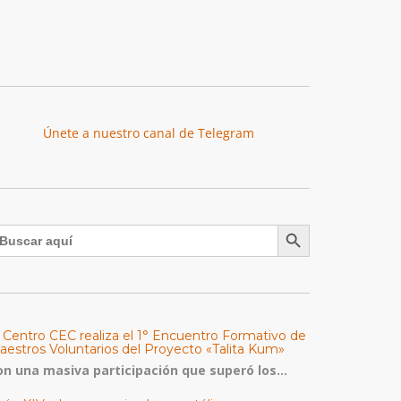
Únete a nuestro canal de Telegram
Botón de búsqueda
uscar:
l Centro CEC realiza el 1° Encuentro Formativo de
aestros Voluntarios del Proyecto «Talita Kum»
on una masiva participación que superó los...