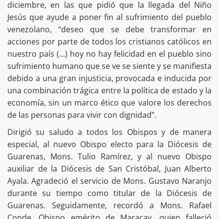
diciembre, en las que pidió que la llegada del Niño
Jesús que ayude a poner fin al sufrimiento del pueblo
venezolano, “deseo que se debe transformar en
acciones por parte de todos los cristianos católicos en
nuestro país (…) hoy no hay felicidad en el pueblo sino
sufrimiento humano que se ve se siente y se manifiesta
debido a una gran injusticia, provocada e inducida por
una combinación trágica entre la política de estado y la
economía, sin un marco ético que valore los derechos
de las personas para vivir con dignidad”.
Dirigió su saludo a todos los Obispos y de manera
especial, al nuevo Obispo electo para la Diócesis de
Guarenas, Mons. Tulio Ramírez, y al nuevo Obispo
auxiliar de la Diócesis de San Cristóbal, Juan Alberto
Ayala. Agradeció el servicio de Mons. Gustavo Naranjo
durante su tiempo como titular de la Diócesis de
Guarenas. Seguidamente, recordó a Mons. Rafael
Conde, Obispo emérito de Maracay, quien falleció