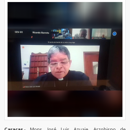
Caracas
.- Mons. José Luis Azuaje, Arzobispo de