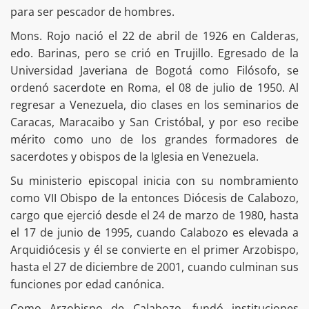
para ser pescador de hombres.
Mons. Rojo nació el 22 de abril de 1926 en Calderas,
edo. Barinas, pero se crió en Trujillo. Egresado de la
Universidad Javeriana de Bogotá como Filósofo, se
ordenó sacerdote en Roma, el 08 de julio de 1950. Al
regresar a Venezuela, dio clases en los seminarios de
Caracas, Maracaibo y San Cristóbal, y por eso recibe
mérito como uno de los grandes formadores de
sacerdotes y obispos de la Iglesia en Venezuela.
Su ministerio episcopal inicia con su nombramiento
como VII Obispo de la entonces Diócesis de Calabozo,
cargo que ejerció desde el 24 de marzo de 1980, hasta
el 17 de junio de 1995, cuando Calabozo es elevada a
Arquidiócesis y él se convierte en el primer Arzobispo,
hasta el 27 de diciembre de 2001, cuando culminan sus
funciones por edad canónica.
Como Arzobispo de Calabozo, fundó instituciones