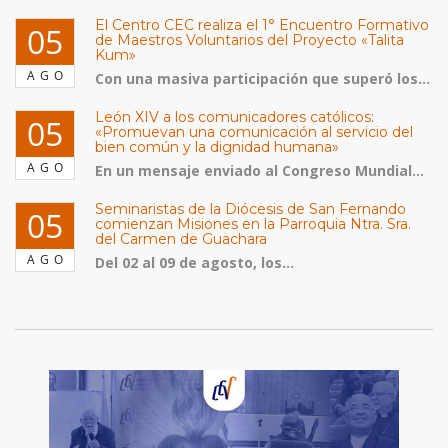
El Centro CEC realiza el 1° Encuentro Formativo
05
de Maestros Voluntarios del Proyecto «Talita
Kum»
AGO
Con una masiva participación que superó los...
León XIV a los comunicadores católicos:
05
«Promuevan una comunicación al servicio del
bien común y la dignidad humana»
AGO
En un mensaje enviado al Congreso Mundial...
Seminaristas de la Diócesis de San Fernando
05
comienzan Misiones en la Parroquia Ntra. Sra.
del Carmen de Guachara
AGO
Del 02 al 09 de agosto, los...