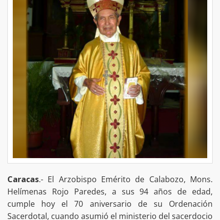
Caracas
.- El Arzobispo Emérito de Calabozo, Mons.
Helímenas Rojo Paredes, a sus 94 años de edad,
cumple hoy el 70 aniversario de su Ordenación
Sacerdotal, cuando asumió el ministerio del sacerdocio