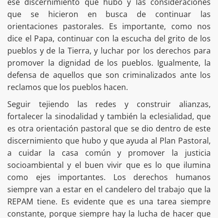
ese discernimiento que hubo y las consideraciones
que se hicieron en busca de continuar las
orientaciones pastorales. Es importante, como nos
dice el Papa, continuar con la escucha del grito de los
pueblos y de la Tierra, y luchar por los derechos para
promover la dignidad de los pueblos. Igualmente, la
defensa de aquellos que son criminalizados ante los
reclamos que los pueblos hacen.
Seguir tejiendo las redes y construir alianzas,
fortalecer la sinodalidad y también la eclesialidad, que
es otra orientación pastoral que se dio dentro de este
discernimiento que hubo y que ayuda al Plan Pastoral,
a cuidar la casa común y promover la justicia
socioambiental y el buen vivir que es lo que ilumina
como ejes importantes. Los derechos humanos
siempre van a estar en el candelero del trabajo que la
REPAM tiene. Es evidente que es una tarea siempre
constante, porque siempre hay la lucha de hacer que