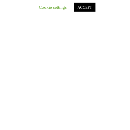
Cookie settings
ACCEPT
Tweets by CEVmedios