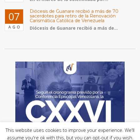
Diócesis de Guanare recibió a más de 70
07
sacerdotes para retiro de la Renovación
Carismática Católica de Venezuela
AGO
Diócesis de Guanare recibió a más de...
This website uses cookies to improve your experience. We'll
assume you're ok with this, but you can opt-out if you wish.