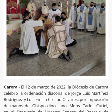
Carora
.- El 12 de marzo de 2022, la Diócesis de Carora
celebró la ordenación diaconal de Jorge Luis Martínez
Rodríguez y Luis Emilio Crespo Olivares, por imposición
de manos del Obispo diocesano, Mons. Carlos Curiel,
en el Santuario de Nuestra Señora del Rosario de